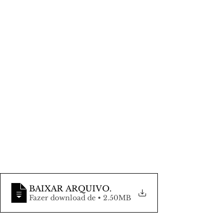
BAIXAR ARQUIVO
.
Fazer download de • 2.50MB