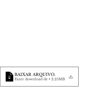
BAIXAR ARQUIVO
.
Fazer download de • 2.25MB