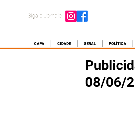
Siga o Jornale
CAPA
CIDADE
GERAL
POLÍTICA
Publicid
08/06/