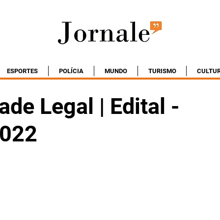
ESPORTES
POLÍCIA
MUNDO
TURISMO
CULTU
ade Legal | Edital -
2022