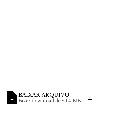
BAIXAR ARQUIVO
.
Fazer download de • 1.41MB