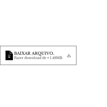
BAIXAR ARQUIVO
.
Fazer download de • 1.48MB