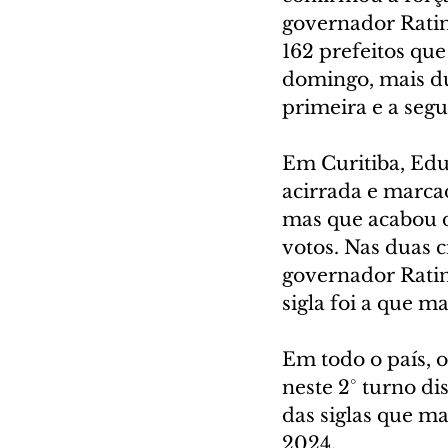
governador Ratin
162 prefeitos que
domingo, mais du
primeira e a seg
Em Curitiba, Ed
acirrada e marca
mas que acabou d
votos. Nas duas 
governador Ratin
sigla foi a que m
Em todo o país, o
neste 2° turno di
das siglas que ma
2024.