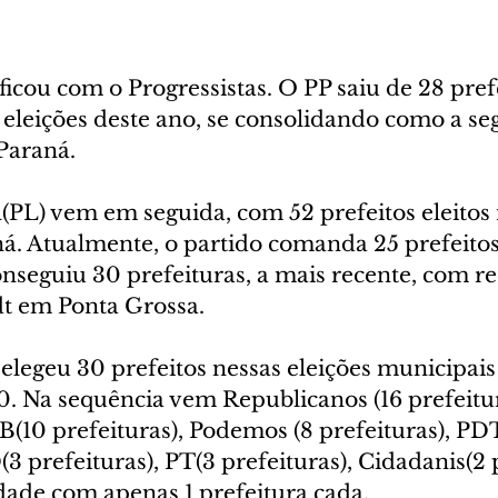
icou com o Progressistas. O PP saiu de 28 pref
 eleições deste ano, se consolidando como a s
 Paraná.
(PL) vem em seguida, com 52 prefeitos eleitos 
á. Atualmente, o partido comanda 25 prefeitos
nseguiu 30 prefeituras, a mais recente, com re
t em Ponta Grossa.
geu 30 prefeitos nessas eleições municipais 
 Na sequência vem Republicanos (16 prefeitura
B(10 prefeituras), Podemos (8 prefeituras), PDT
3 prefeituras), PT(3 prefeituras), Cidadanis(2 p
dade com apenas 1 prefeitura cada.