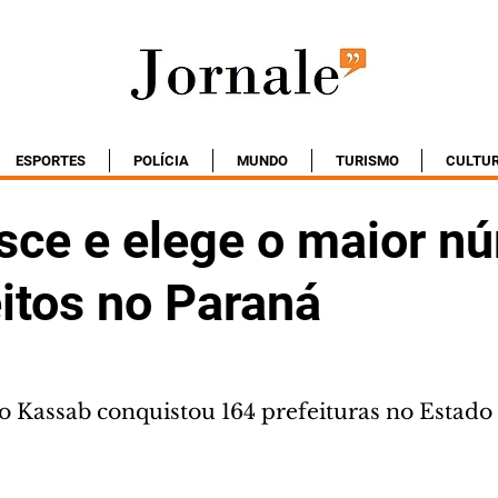
ESPORTES
POLÍCIA
MUNDO
TURISMO
CULTU
sce e elege o maior n
itos no Paraná
to Kassab conquistou 164 prefeituras no Estado