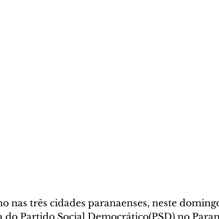
no nas três cidades paranaenses, neste domingo
a do Partido Social Democrático(PSD) no Paran