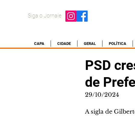
Siga o Jornale
CAPA
CIDADE
GERAL
POLÍTICA
PSD cre
de Prefe
29/10/2024
A sigla de Gilber