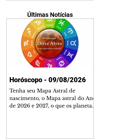
Últimas Notícias
Horóscopo - 09/08/2026
Tenha seu Mapa Astral de
nascimento, o Mapa astral do Ano
de 2026 e 2027, o que os planetas
indicam para o seu: Trabalho,
Amor, Dinheiro, Saúde e Família.
Estudo com 35 páginas. Adquira
já através da nossa loja virtual ou