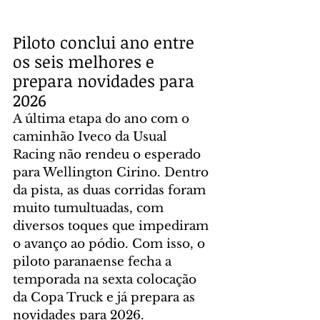
Piloto conclui ano entre 
os seis melhores e 
prepara novidades para 
2026
A última etapa do ano com o 
caminhão Iveco da Usual 
Racing não rendeu o esperado 
para Wellington Cirino. Dentro 
da pista, as duas corridas foram 
muito tumultuadas, com 
diversos toques que impediram 
o avanço ao pódio. Com isso, o 
piloto paranaense fecha a 
temporada na sexta colocação 
da Copa Truck e já prepara as 
novidades para 2026.