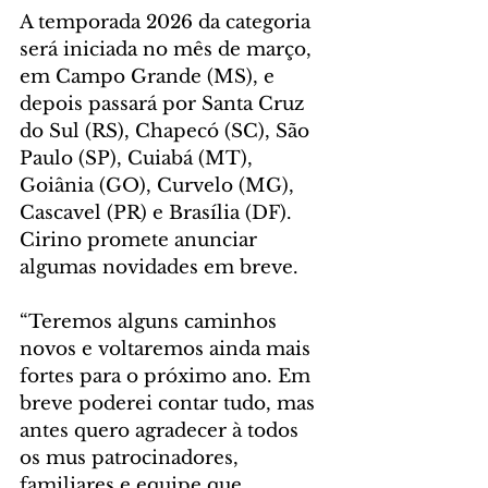
A temporada 2026 da categoria 
será iniciada no mês de março, 
em Campo Grande (MS), e 
depois passará por Santa Cruz 
do Sul (RS), Chapecó (SC), São 
Paulo (SP), Cuiabá (MT), 
Goiânia (GO), Curvelo (MG), 
Cascavel (PR) e Brasília (DF). 
Cirino promete anunciar 
algumas novidades em breve.
“Teremos alguns caminhos 
novos e voltaremos ainda mais 
fortes para o próximo ano. Em 
breve poderei contar tudo, mas 
antes quero agradecer à todos 
os mus patrocinadores, 
familiares e equipe que 