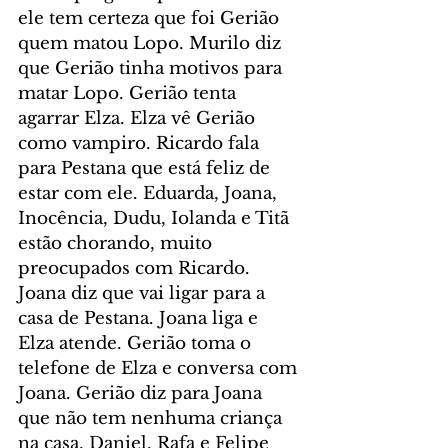
ele tem certeza que foi Gerião 
quem matou Lopo. Murilo diz 
que Gerião tinha motivos para 
matar Lopo. Gerião tenta 
agarrar Elza. Elza vê Gerião 
como vampiro. Ricardo fala 
para Pestana que está feliz de 
estar com ele. Eduarda, Joana, 
Inocência, Dudu, Iolanda e Titã 
estão chorando, muito 
preocupados com Ricardo. 
Joana diz que vai ligar para a 
casa de Pestana. Joana liga e 
Elza atende. Gerião toma o 
telefone de Elza e conversa com 
Joana. Gerião diz para Joana 
que não tem nenhuma criança 
na casa. Daniel, Rafa e Felipe 