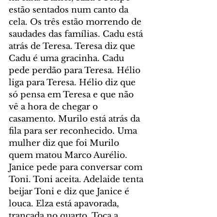
estão sentados num canto da 
cela. Os três estão morrendo de 
saudades das famílias. Cadu está 
atrás de Teresa. Teresa diz que 
Cadu é uma gracinha. Cadu 
pede perdão para Teresa. Hélio 
liga para Teresa. Hélio diz que 
só pensa em Teresa e que não 
vê a hora de chegar o 
casamento. Murilo está atrás da 
fila para ser reconhecido. Uma 
mulher diz que foi Murilo 
quem matou Marco Aurélio. 
Janice pede para conversar com 
Toni. Toni aceita. Adelaide tenta 
beijar Toni e diz que Janice é 
louca. Elza está apavorada, 
trancada no quarto. Toca a 