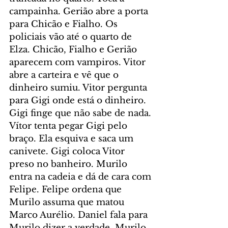
campainha. Gerião abre a porta 
para Chicão e Fialho. Os 
policiais vão até o quarto de 
Elza. Chicão, Fialho e Gerião 
aparecem com vampiros. Vitor 
abre a carteira e vê que o 
dinheiro sumiu. Vitor pergunta 
para Gigi onde está o dinheiro. 
Gigi finge que não sabe de nada. 
Vítor tenta pegar Gigi pelo 
braço. Ela esquiva e saca um 
canivete. Gigi coloca Vitor 
preso no banheiro. Murilo 
entra na cadeia e dá de cara com 
Felipe. Felipe ordena que 
Murilo assuma que matou 
Marco Aurélio. Daniel fala para 
Murilo dizer a verdade. Murilo 