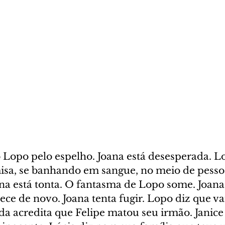
o Lopo pelo espelho. Joana está desesperada. L
isa, se banhando em sangue, no meio de pesso
na está tonta. O fantasma de Lopo some. Joana
e de novo. Joana tenta fugir. Lopo diz que vai
da acredita que Felipe matou seu irmão. Janice 