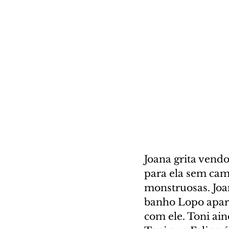
Joana grita vend
para ela sem cam
monstruosas. Joa
banho Lopo aparec
com ele. Toni ain