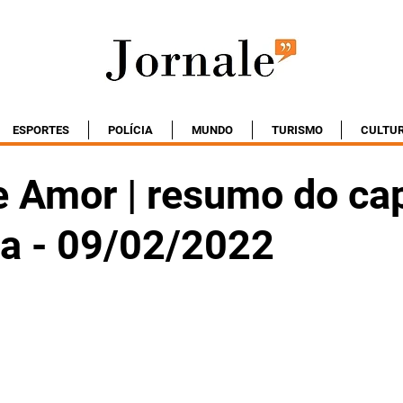
ESPORTES
POLÍCIA
MUNDO
TURISMO
CULTU
e Amor | resumo do cap
ta - 09/02/2022