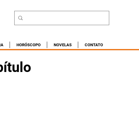
RA
HORÓSCOPO
NOVELAS
CONTATO
ítulo