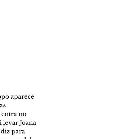
opo aparece 
as 
 entra no 
 levar Joana 
diz para 