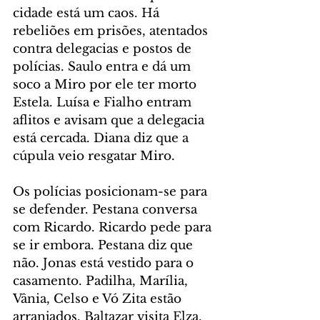
cidade está um caos. Há 
rebeliões em prisões, atentados 
contra delegacias e postos de 
polícias. Saulo entra e dá um 
soco a Miro por ele ter morto 
Estela. Luísa e Fialho entram 
aflitos e avisam que a delegacia 
está cercada. Diana diz que a 
cúpula veio resgatar Miro.
Os polícias posicionam-se para 
se defender. Pestana conversa 
com Ricardo. Ricardo pede para 
se ir embora. Pestana diz que 
não. Jonas está vestido para o 
casamento. Padilha, Marília, 
Vânia, Celso e Vó Zita estão 
arranjados. Baltazar visita Elza. 