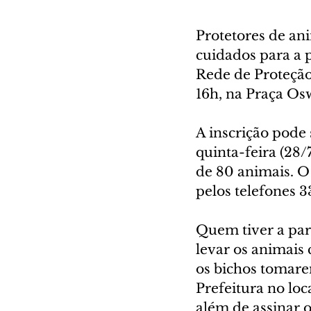
Protetores de ani
cuidados para a 
Rede de Proteção 
16h, na Praça Os
A inscrição pode s
quinta-feira (28/
de 80 animais. O
pelos telefones 
Quem tiver a par
levar os animais
os bichos tomare
Prefeitura no loc
além de assinar 