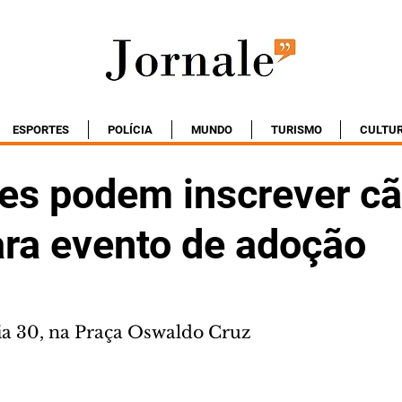
ESPORTES
POLÍCIA
MUNDO
TURISMO
CULTU
res podem inscrever cã
ara evento de adoção
ia 30, na Praça Oswaldo Cruz 