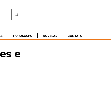
RA
HORÓSCOPO
NOVELAS
CONTATO
es e