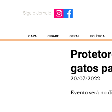
Siga o Jornale
CAPA
CIDADE
GERAL
POLÍTICA
Proteto
gatos p
20/07/2022
Evento será no d