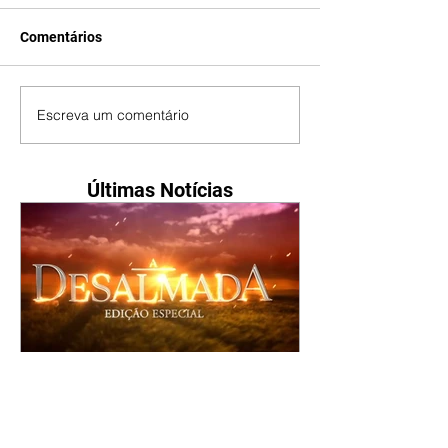
Comentários
Escreva um comentário
Últimas Notícias
A Desalmada | resumo do
capítulo de segunda -