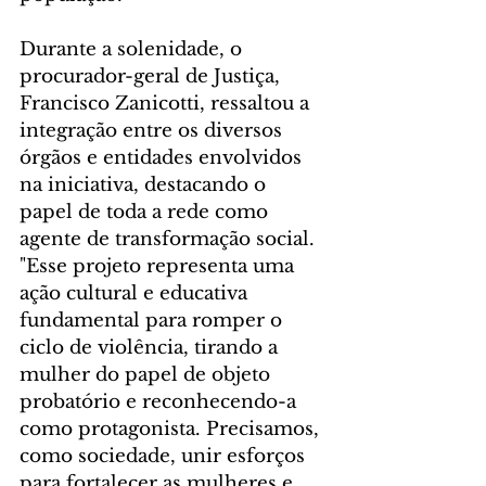
Durante a solenidade, o 
procurador-geral de Justiça, 
Francisco Zanicotti, ressaltou a 
integração entre os diversos 
órgãos e entidades envolvidos 
na iniciativa, destacando o 
papel de toda a rede como 
agente de transformação social. 
"Esse projeto representa uma 
ação cultural e educativa 
fundamental para romper o 
ciclo de violência, tirando a 
mulher do papel de objeto 
probatório e reconhecendo-a 
como protagonista. Precisamos, 
como sociedade, unir esforços 
para fortalecer as mulheres e 