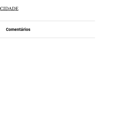
CIDADE
Comentários
Escreva um comentário
Últimas Notícias