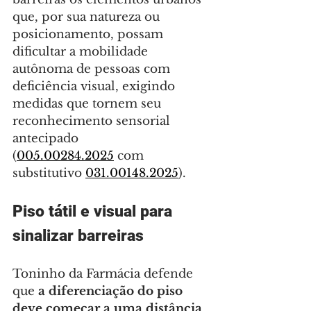
que, por sua natureza ou 
posicionamento, possam 
dificultar a mobilidade 
autônoma de pessoas com 
deficiência visual, exigindo 
medidas que tornem seu 
reconhecimento sensorial 
antecipado 
(
005.00284.2025
 com 
substitutivo 
031.00148.2025
).
Piso tátil e visual para 
sinalizar barreiras
Toninho da Farmácia defende 
que 
a diferenciação do piso 
deve começar a uma distância 