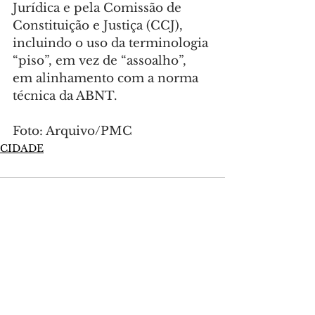
Jurídica e pela Comissão de 
Constituição e Justiça (CCJ), 
incluindo o uso da terminologia 
“piso”, em vez de “assoalho”, 
em alinhamento com a norma 
técnica da ABNT.
Foto: Arquivo/PMC
CIDADE
Comentários
Escreva um comentário
Últimas Notícias