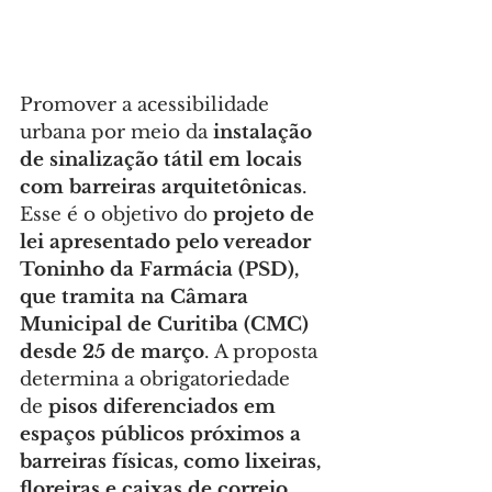
Promover a acessibilidade 
urbana por meio da 
instalação 
de sinalização tátil em locais 
com barreiras arquitetônicas
. 
Esse é o objetivo do 
projeto de 
lei apresentado pelo vereador 
Toninho da Farmácia (PSD), 
que tramita na Câmara 
Municipal de Curitiba (CMC) 
desde 25 de março
. A proposta 
determina a obrigatoriedade 
de 
pisos diferenciados em 
espaços públicos próximos a 
barreiras físicas, como lixeiras, 
floreiras e caixas de correio, 