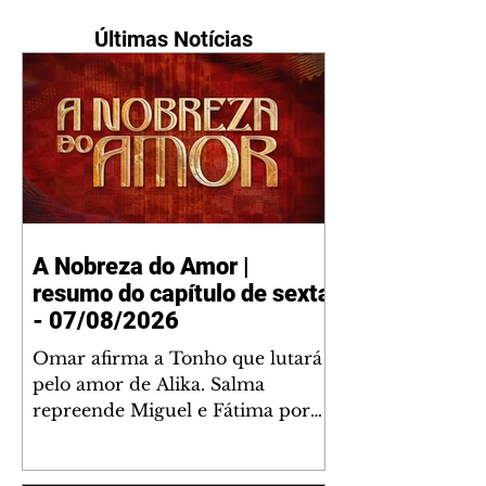
Últimas Notícias
A Nobreza do Amor |
resumo do capítulo de sexta
- 07/08/2026
Omar afirma a Tonho que lutará
pelo amor de Alika. Salma
repreende Miguel e Fátima por
terem sido rudes com Omar.
Maria Helena aconselha Manoel