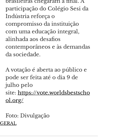
brasileiras chegaram à final. A 
participação do Colégio Sesi da 
Indústria reforça o 
compromisso da instituição 
com uma educação integral, 
alinhada aos desafios 
contemporâneos e às demandas 
da sociedade.
A votação é aberta ao público e 
pode ser feita até o dia 9 de 
julho pelo 
site: 
https://vote.worldsbestscho
ol.org/
Foto: Divulgação
GERAL