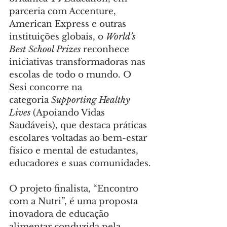
parceria com Accenture, 
American Express e outras 
instituições globais, o 
World’s 
Best School Prizes
 reconhece 
iniciativas transformadoras nas 
escolas de todo o mundo. O 
Sesi concorre na 
categoria 
Supporting Healthy 
Lives
 (Apoiando Vidas 
Saudáveis), que destaca práticas 
escolares voltadas ao bem-estar 
físico e mental de estudantes, 
educadores e suas comunidades.
O projeto finalista, “Encontro 
com a Nutri”, é uma proposta 
inovadora de educação 
alimentar conduzida pela 