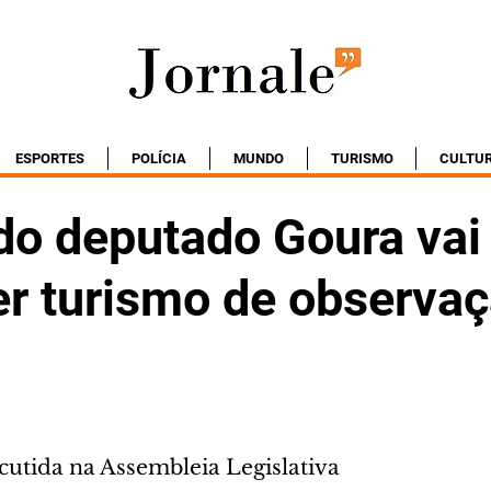
ESPORTES
POLÍCIA
MUNDO
TURISMO
CULTU
 do deputado Goura vai
r turismo de observaç
cutida na Assembleia Legislativa