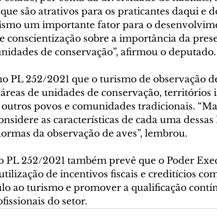
que são atrativos para os praticantes daqui e do
urismo um importante fator para o desenvolvim
 conscientização sobre a importância da pres
unidades de conservação”, afirmou o deputado.
o PL 252/2021 que o turismo de observação d
 áreas de unidades de conservação, territórios 
 outros povos e comunidades tradicionais. “Mas
onsidere as características de cada uma dessas 
 normas da observação de aves”, lembrou.
o PL 252/2021 também prevê que o Poder Exec
tilização de incentivos fiscais e creditícios c
lo ao turismo e promover a qualificação contí
fissionais do setor.