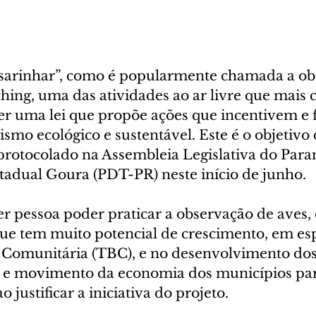
ssarinhar”, como é popularmente chamada a ob
hing, uma das atividades ao ar livre que mais c
er uma lei que propõe ações que incentivem e
ismo ecológico e sustentável. Este é o objetivo 
protocolado na Assembleia Legislativa do Paran
tadual Goura (PDT-PR) neste início de junho.
r pessoa poder praticar a observação de aves, 
que tem muito potencial de crescimento, em esp
Comunitária (TBC), e no desenvolvimento dos 
s e movimento da economia dos municípios par
 justificar a iniciativa do projeto.