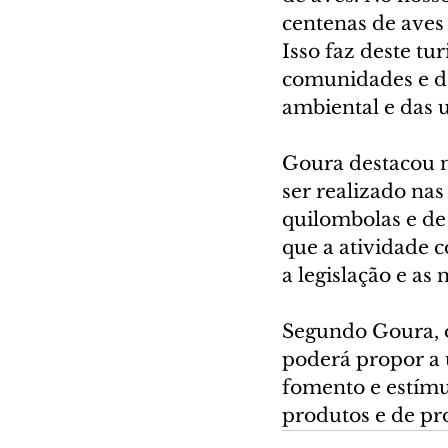
centenas de aves 
Isso faz deste t
comunidades e de
ambiental e das 
Goura destacou n
ser realizado nas
quilombolas e de
que a atividade c
a legislação e as
Segundo Goura, 
poderá propor a u
fomento e estímu
produtos e de pro