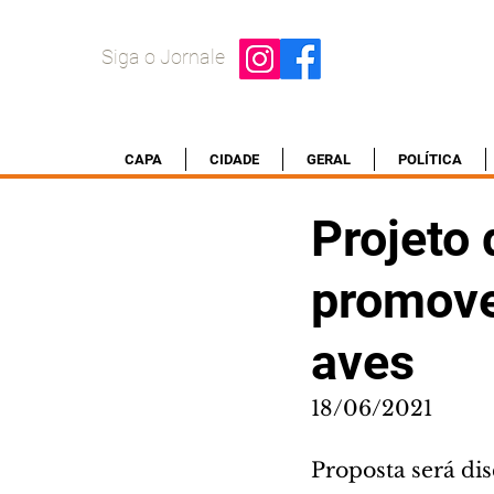
Siga o Jornale
CAPA
CIDADE
GERAL
POLÍTICA
Projeto
promove
aves
18/06/2021
Proposta será dis