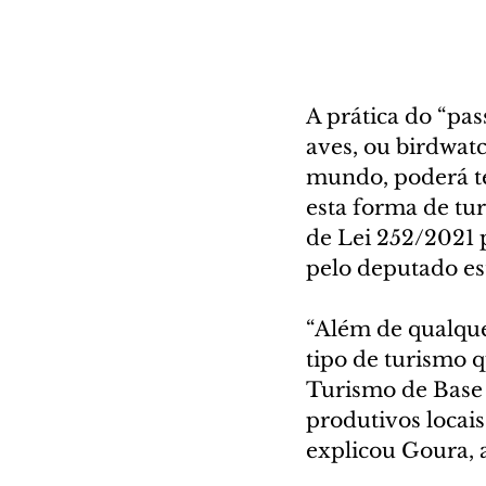
A prática do “pa
aves, ou birdwatc
mundo, poderá t
esta forma de tur
de Lei 252/2021 
pelo deputado es
“Além de qualque
tipo de turismo 
Turismo de Base 
produtivos locai
explicou Goura, ao