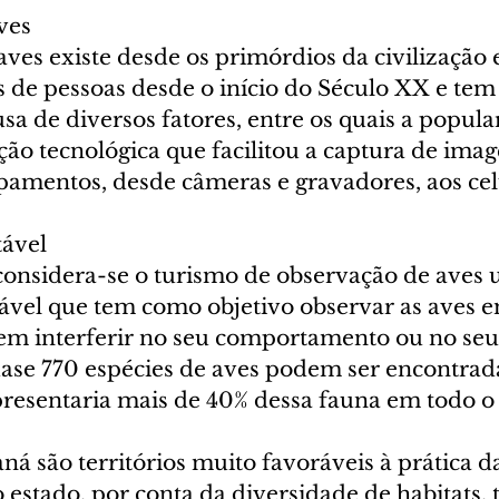
ves
ves existe desde os primórdios da civilização 
 de pessoas desde o início do Século XX e tem 
sa de diversos fatores, entre os quais a popula
ção tecnológica que facilitou a captura de imag
pamentos, desde câmeras e gravadores, aos cel
tável
onsidera-se o turismo de observação de aves 
tável que tem como objetivo observar as aves e
 sem interferir no seu comportamento ou no seu
ase 770 espécies de aves podem ser encontrad
presentaria mais de 40% dessa fauna em todo o 
aná são territórios muito favoráveis à prática 
 estado, por conta da diversidade de habitats,