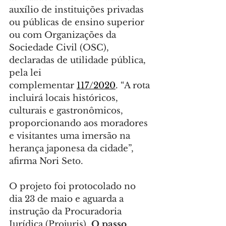
auxílio de instituições privadas 
ou públicas de ensino superior 
ou com Organizações da 
Sociedade Civil (OSC), 
declaradas de utilidade pública, 
pela lei 
complementar 
117/2020
. “A rota 
incluirá locais históricos, 
culturais e gastronômicos, 
proporcionando aos moradores 
e visitantes uma imersão na 
herança japonesa da cidade”, 
afirma Nori Seto.
O projeto foi protocolado no 
dia 23 de maio e aguarda a 
instrução da Procuradoria 
Jurídica (Projuris). 
O passo 