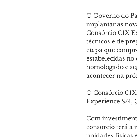
O Governo do Par
implantar as nov
Consórcio CIX Ex
técnicos e de pre
etapa que compro
estabelecidas no 
homologado e seg
acontecer na pr
O Consórcio CIX 
Experience S/4, 
Com investimento
consórcio terá a 
unidades físicas