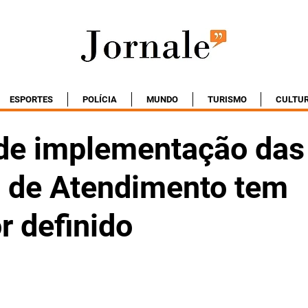
ESPORTES
POLÍCIA
MUNDO
TURISMO
CULTU
 de implementação das
s de Atendimento tem
r definido