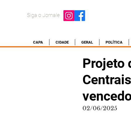
Siga o Jornale
CAPA
CIDADE
GERAL
POLÍTICA
Projeto
Centrai
vencedo
02/06/2025