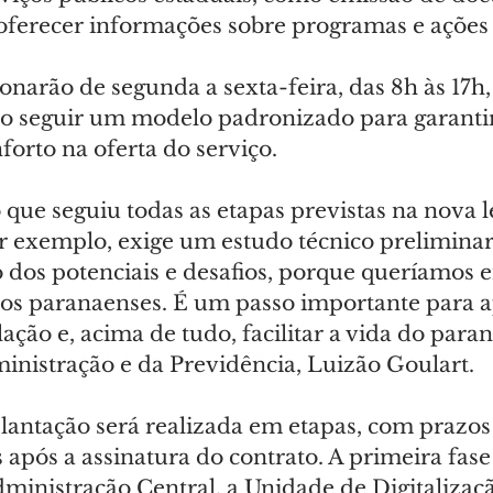
 oferecer informações sobre programas e açõe
onarão de segunda a sexta-feira, das 8h às 17h
ão seguir um modelo padronizado para garantir
forto na oferta do serviço.
que seguiu todas as etapas previstas na nova le
or exemplo, exige um estudo técnico preliminar
 dos potenciais e desafios, porque queríamos e
s paranaenses. É um passo importante para a
ação e, acima de tudo, facilitar a vida do paran
ministração e da Previdência, Luizão Goulart.
lantação será realizada em etapas, com prazo
s após a assinatura do contrato. A primeira fase
ministração Central, a Unidade de Digitalizaçã