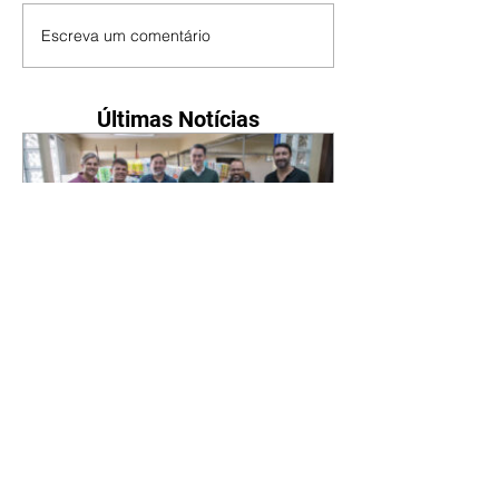
Escreva um comentário
Últimas Notícias
Novo secretário entrega
doações arrecadadas por
atletas e técnicos
07/08/2026 Nesta sexta-feira
(7/8), o novo secretário municipal