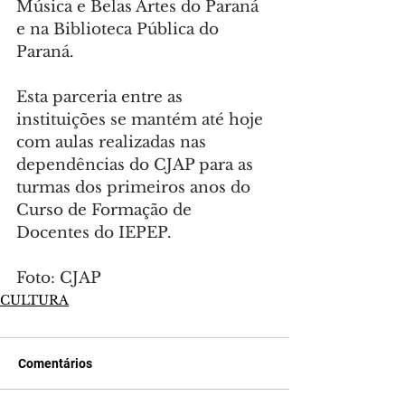
Música e Belas Artes do Paraná 
e na Biblioteca Pública do 
Paraná.
Esta parceria entre as 
instituições se mantém até hoje 
com aulas realizadas nas 
dependências do CJAP para as 
turmas dos primeiros anos do 
Curso de Formação de 
Docentes do IEPEP.
Foto: CJAP
CULTURA
Comentários