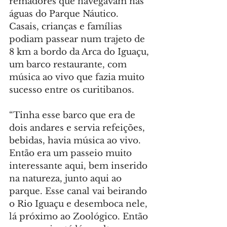
remadores que navegavam nas 
águas do Parque Náutico. 
Casais, crianças e famílias 
podiam passear num trajeto de 
8 km a bordo da Arca do Iguaçu, 
um barco restaurante, com 
música ao vivo que fazia muito 
sucesso entre os curitibanos.
“Tinha esse barco que era de 
dois andares e servia refeições, 
bebidas, havia música ao vivo. 
Então era um passeio muito 
interessante aqui, bem inserido 
na natureza, junto aqui ao 
parque. Esse canal vai beirando 
o Rio Iguaçu e desemboca nele, 
lá próximo ao Zoológico. Então 