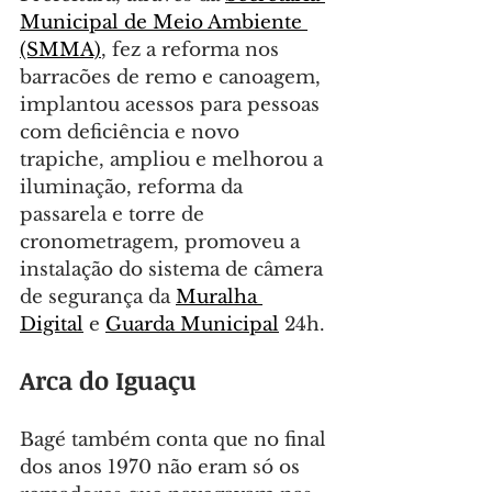
Municipal de Meio Ambiente 
(SMMA)
, fez a reforma nos 
barracões de remo e canoagem, 
implantou acessos para pessoas 
com deficiência e novo 
trapiche, ampliou e melhorou a 
iluminação, reforma da 
passarela e torre de 
cronometragem, promoveu a 
instalação do sistema de câmera 
de segurança da 
Muralha 
Digital
 e 
Guarda Municipal
 24h.
Arca do Iguaçu
Bagé também conta que no final 
dos anos 1970 não eram só os 