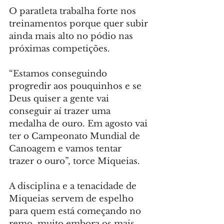
O paratleta trabalha forte nos 
treinamentos porque quer subir 
ainda mais alto no pódio nas 
próximas competições.
“Estamos conseguindo 
progredir aos pouquinhos e se 
Deus quiser a gente vai 
conseguir aí trazer uma 
medalha de ouro. Em agosto vai 
ter o Campeonato Mundial de 
Canoagem e vamos tentar 
trazer o ouro”, torce Miqueias.
A disciplina e a tenacidade de 
Miqueias servem de espelho 
para quem está começando no 
remo, muito embora os mais 