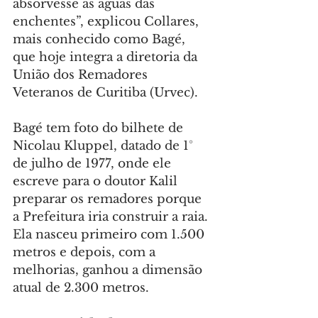
absorvesse as águas das 
enchentes”, explicou Collares, 
mais conhecido como Bagé, 
que hoje integra a diretoria da 
União dos Remadores 
Veteranos de Curitiba (Urvec).
Bagé tem foto do bilhete de 
Nicolau Kluppel, datado de 1° 
de julho de 1977, onde ele 
escreve para o doutor Kalil 
preparar os remadores porque 
a Prefeitura iria construir a raia. 
Ela nasceu primeiro com 1.500 
metros e depois, com a 
melhorias, ganhou a dimensão 
atual de 2.300 metros.