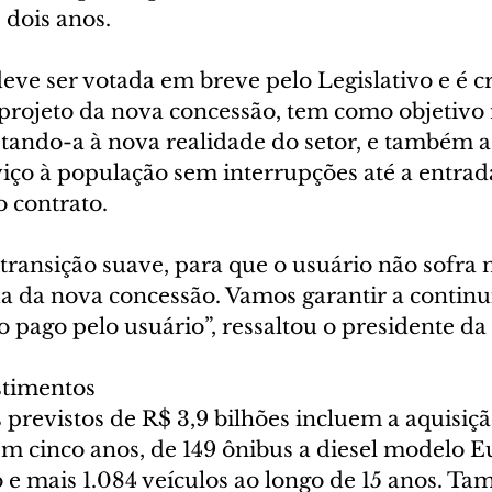
 dois anos.
eve ser votada em breve pelo Legislativo e é cr
projeto da nova concessão, tem como objetivo
ptando-a à nova realidade do setor, e também a
viço à população sem interrupções até a entrad
 contrato. 
ansição suave, para que o usuário não sofra
da da nova concessão. Vamos garantir a continu
o pago pelo usuário”, ressaltou o presidente da
stimentos
previstos de R$ 3,9 bilhões incluem a aquisiçã
em cinco anos, de 149 ônibus a diesel modelo E
o e mais 1.084 veículos ao longo de 15 anos. T