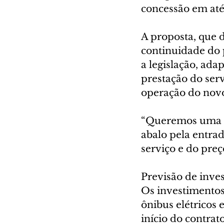
concessão em até
A proposta, que d
continuidade do 
a legislação, ada
prestação do ser
operação do novo
“Queremos uma tr
abalo pela entra
serviço e do preç
Previsão de inve
Os investimentos 
ônibus elétricos 
início do contrat