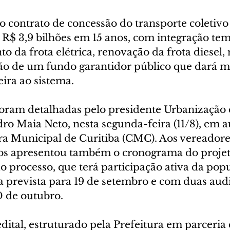
o contrato de concessão do transporte coletivo
 R$ 3,9 bilhões em 15 anos, com integração tem
o da frota elétrica, renovação da frota diesel, 
ção de um fundo garantidor público que dará m
ira ao sistema.
oram detalhadas pelo presidente Urbanização d
ro Maia Neto, nesta segunda-feira (11/8), em a
a Municipal de Curitiba (CMC). Aos vereadores
bs apresentou também o cronograma do projeto
o processo, que terá participação ativa da pop
a prevista para 19 de setembro e com duas audi
0 de outubro.
dital, estruturado pela Prefeitura em parceria