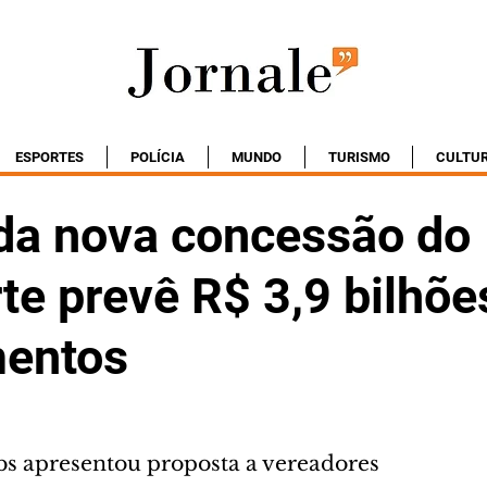
ESPORTES
POLÍCIA
MUNDO
TURISMO
CULTU
 da nova concessão do
te prevê R$ 3,9 bilhõ
mentos
bs apresentou proposta a vereadores