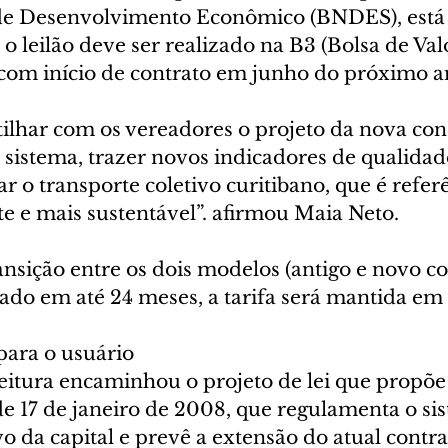
de Desenvolvimento Econômico (BNDES), está 
 leilão deve ser realizado na B3 (Bolsa de Val
 com início de contrato em junho do próximo a
lhar com os vereadores o projeto da nova con
sistema, trazer novos indicadores de qualidade
ar o transporte coletivo curitibano, que é refer
nte e mais sustentável”. afirmou Maia Neto.
nsição entre os dois modelos (antigo e novo co
ado em até 24 meses, a tarifa será mantida em
para o usuário
eitura encaminhou o projeto de lei que propõe 
 de 17 de janeiro de 2008, que regulamenta o si
vo da capital e prevê a extensão do atual contra