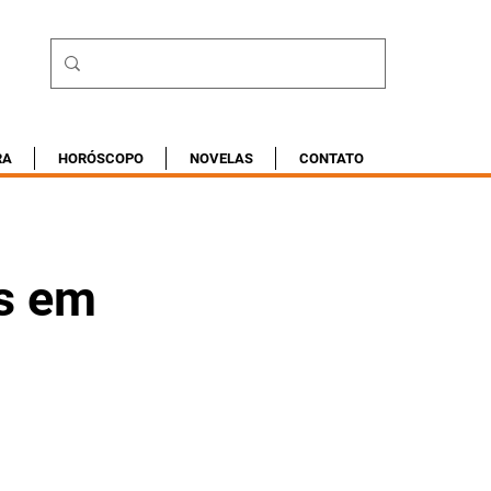
RA
HORÓSCOPO
NOVELAS
CONTATO
es em