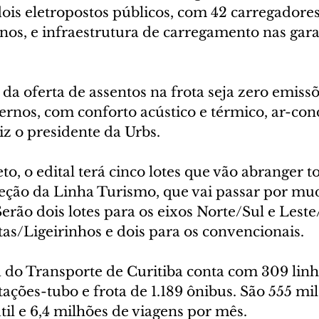
ois eletropostos públicos, com 42 carregadores
nos, e infraestrutura de carregamento nas gara
 da oferta de assentos na frota seja zero emissõ
rnos, com conforto acústico e térmico, ar-con
iz o presidente da Urbs.
, o edital terá cinco lotes que vão abranger t
eção da Linha Turismo, que vai passar por mu
Serão dois lotes para os eixos Norte/Sul e Lest
as/Ligeirinhos e dois para os convencionais.
 do Transporte de Curitiba conta com 309 linha
tações-tubo e frota de 1.189 ônibus. São 555 mil
til e 6,4 milhões de viagens por mês.