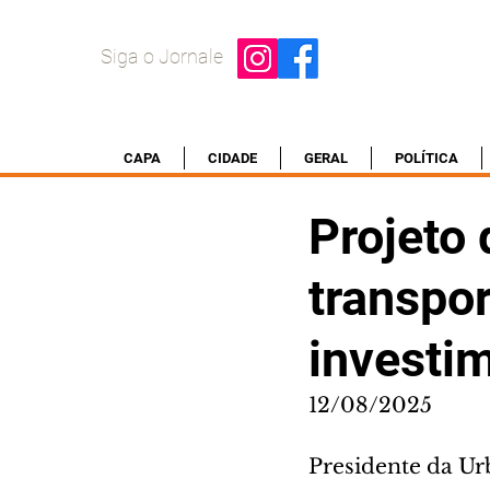
Siga o Jornale
CAPA
CIDADE
GERAL
POLÍTICA
Projeto
transpor
investi
12/08/2025
Presidente da Ur