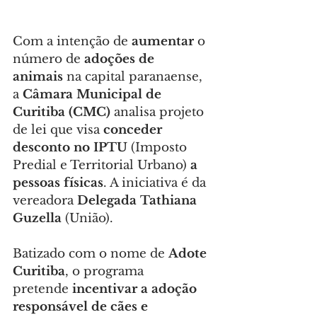
Com a intenção de 
aumentar
 o 
número de 
adoções de 
animais
 na capital paranaense, 
a
 Câmara Municipal de 
Curitiba (CMC)
 analisa projeto 
de lei que visa 
conceder 
desconto no IPTU
 (Imposto 
Predial e Territorial Urbano) 
a 
pessoas físicas
. A iniciativa é da 
vereadora 
Delegada Tathiana 
Guzella
 (União).
Batizado com o nome de 
Adote 
Curitiba
, o programa 
pretende 
incentivar a adoção 
responsável de cães e 