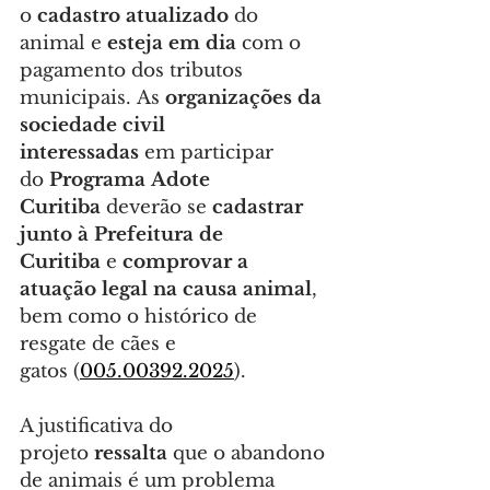
o 
cadastro atualizado
 do 
animal e 
esteja em dia
 com o 
pagamento dos tributos 
municipais. As 
organizações da 
sociedade civil 
interessadas
 em participar 
do 
Programa
Adote 
Curitiba 
deverão se 
cadastrar 
junto à Prefeitura de 
Curitiba 
e 
comprovar a 
atuação legal na causa animal
, 
bem como o histórico de 
resgate de cães e 
gatos (
005.00392.2025
).
A justificativa do 
projeto 
ressalta
 que o abandono 
de animais é um problema 