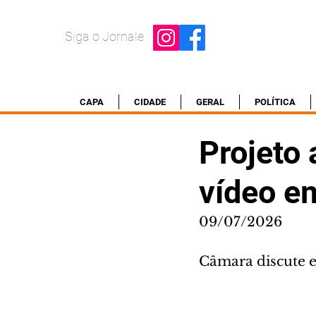
Siga o Jornale
CAPA
CIDADE
GERAL
POLÍTICA
Projeto
vídeo e
09/07/2026
Câmara discute e