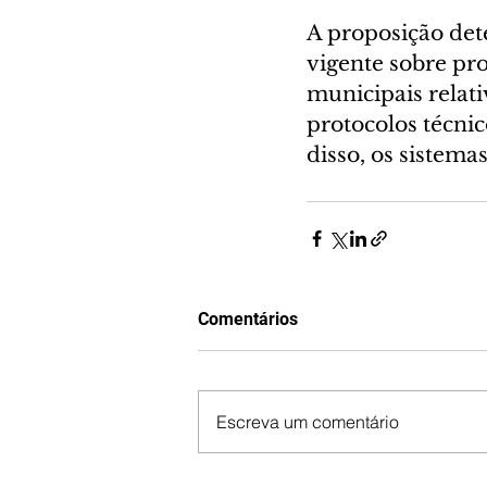
A proposição det
vigente sobre pr
municipais relat
protocolos técnic
disso, os sistem
Comentários
Escreva um comentário