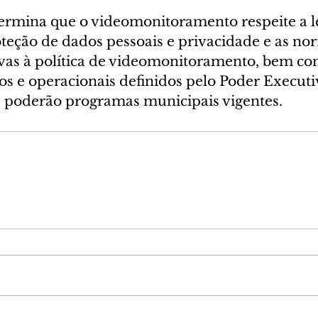
ermina que o videomonitoramento respeite a le
oteção de dados pessoais e privacidade e as no
ivas à política de videomonitoramento, bem co
os e operacionais definidos pelo Poder Executi
as poderão programas municipais vigentes.