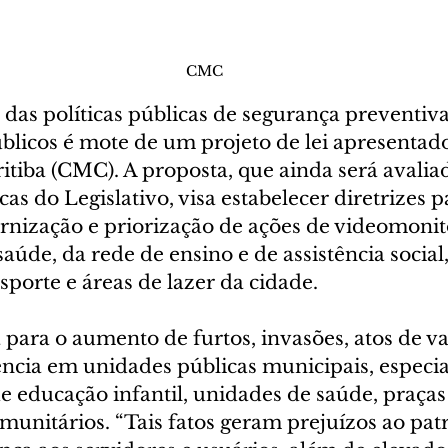
CMC
das políticas públicas de segurança preventiva
licos é mote de um projeto de lei apresentad
tiba (CMC). A proposta, que ainda será avaliad
as do Legislativo, visa estabelecer diretrizes p
nização e priorização de ações de videomoni
aúde, da rede de ensino e de assistência socia
sporte e áreas de lazer da cidade.
ta para o aumento de furtos, invasões, atos de v
lência em unidades públicas municipais, espec
de educação infantil, unidades de saúde, praças
unitários. “Tais fatos geram prejuízos ao pat