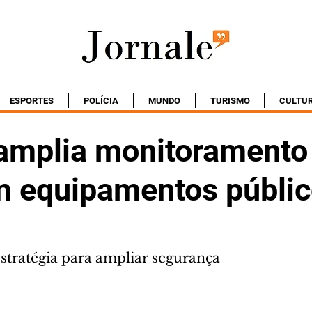
ESPORTES
POLÍCIA
MUNDO
TURISMO
CULTU
 amplia monitoramento
m equipamentos públi
stratégia para ampliar segurança