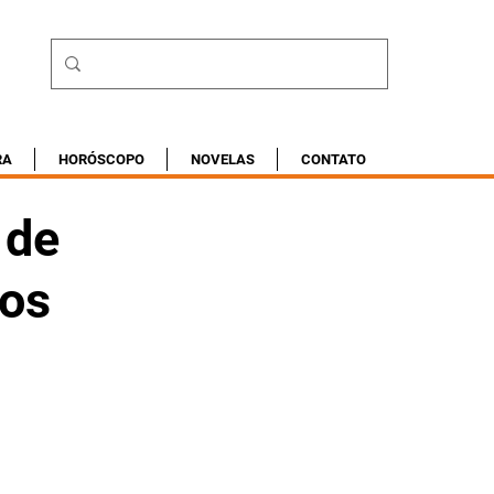
RA
HORÓSCOPO
NOVELAS
CONTATO
 de
cos