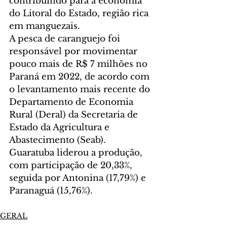
contribuindo para a economia 
do Litoral do Estado, região rica 
em manguezais.
A pesca de caranguejo foi 
responsável por movimentar 
pouco mais de R$ 7 milhões no 
Paraná em 2022, de acordo com 
o levantamento mais recente do 
Departamento de Economia 
Rural (Deral) da Secretaria de 
Estado da Agricultura e 
Abastecimento (Seab). 
Guaratuba liderou a produção, 
com participação de 20,33%, 
seguida por Antonina (17,79%) e 
Paranaguá (15,76%).
GERAL