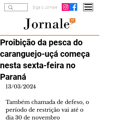
Siga o Jornale
Proibição da pesca do
caranguejo-uçá começa
nesta sexta-feira no
Paraná
13/03/2024
Também chamada de defeso, o 
período de restrição vai até o 
dia 30 de novembro