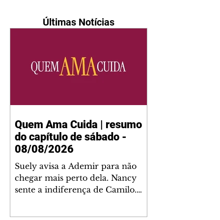
Últimas Notícias
Quem Ama Cuida | resumo
do capítulo de sábado -
08/08/2026
Suely avisa a Ademir para não
chegar mais perto dela. Nancy
sente a indiferença de Camilo.
Tiago diz a Ingrid que ela não
tem competência para presidir a