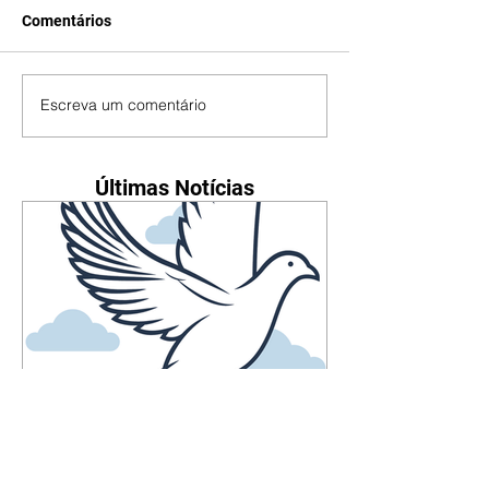
Comentários
Escreva um comentário
Últimas Notícias
Falecimentos até dia 6 de
agosto