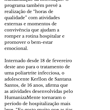
programa também prevê a 
realização de “horas de 
qualidade” com atividades 
externas e momentos de 
convivência que ajudam a 
romper a rotina hospitalar e 
promover o bem-estar 
emocional.
Internado desde 18 de fevereiro 
deste ano para o tratamento de 
uma poliartrite infecciosa, o 
adolescente Kerllon de Santana 
Santos, de 16 anos, afirma que 
as atividades desenvolvidas pelo 
HumanizaMente tornaram o 
período de hospitalização mais 
leve. “Eu gosto muito que as tias 