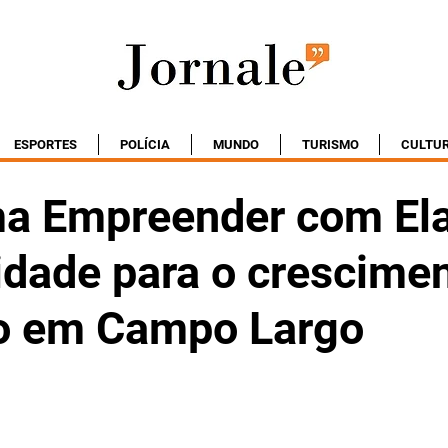
ESPORTES
POLÍCIA
MUNDO
TURISMO
CULTU
a Empreender com Ela
idade para o crescime
o em Campo Largo