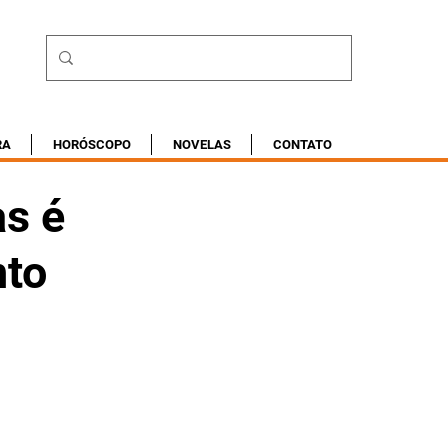
RA
HORÓSCOPO
NOVELAS
CONTATO
s é
nto