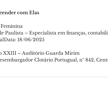
ender com Elas
 Feminina
le Paulista – Especialista em finanças, contabil
alData: 18/06/2025
ão XXIII – Auditório Guarda Mirim
sembargador Clotário Portugual, nº 842, Cent