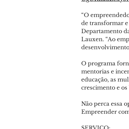
“O empreendedor
de transformar e 
Departamento da
Lauxen. “Ao empr
desenvolvimento s
O programa forn
mentorias e inc
educação, as mul
crescimento e os
Não perca essa o
Empreender com 
SERVIÇO: