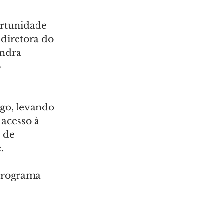
rtunidade 
diretora do 
ndra 
 
go, levando 
acesso à 
 de 
.
Programa 