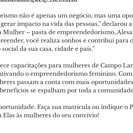
ismo não é apenas um negócio, mas uma opo
gerar impacto na vida das pessoas,” declarou a 
 Mulher – pasta de empreendedorismo, Alesa
eender, você realiza sonhos e contribui para o
ocial da sua casa, cidade e país.”
ece capacitações para mulheres de Campo Lar
entivando o empreendedorismo feminino. Com 
heres passam a conta com mais oportunidades
 benefícios se espalham por toda a comunidade
portunidade. Faça sua matrícula ou indique o 
Elas às mulheres do seu convívio!