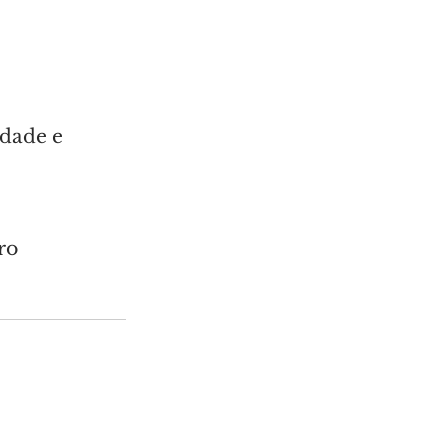
idade e 
ro