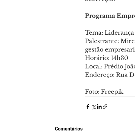
Programa Empre
Tema: Liderança
Palestrante: Mire
gestão empresari
Horário: 14h30
Local: Prédio Jo
Endereço: Rua De
Foto: Freepik
Comentários