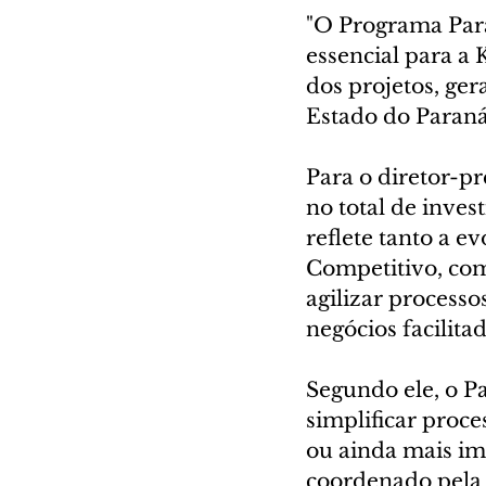
"O Programa Para
essencial para a
dos projetos, ger
Estado do Paraná”
Para o diretor-p
no total de inves
reflete tanto a 
Competitivo, com
agilizar process
negócios facilitad
Segundo ele, o P
simplificar proce
ou ainda mais imp
coordenado pela 