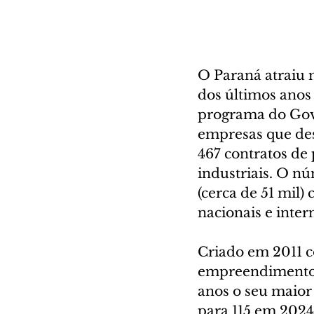
O Paraná atraiu 
dos últimos anos
programa do Gove
empresas que des
467 contratos de
industriais. O n
(cerca de 51 mil
nacionais e inter
Criado em 2011 c
empreendimentos,
anos o seu maior
para 115 em 2024