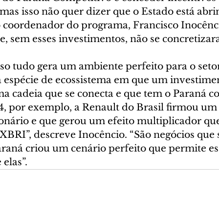
 mas isso não quer dizer que o Estado está abr
 o coordenador do programa, Francisco Inocênci
e, sem esses investimentos, não se concretizar
so tudo gera um ambiente perfeito para o setor 
 espécie de ecossistema em que um investiment
ma cadeia que se conecta e que tem o Paraná c
4, por exemplo, a Renault do Brasil firmou um
onário e que gerou um efeito multiplicador que
 XBRI”, descreve Inocêncio. “São negócios que 
raná criou um cenário perfeito que permite es
 elas”.