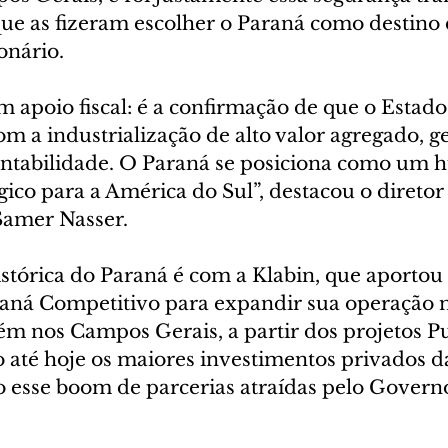
que as fizeram escolher o Paraná como destino 
onário.
 apoio fiscal: é a confirmação de que o Estado 
 a industrialização de alto valor agregado, g
ntabilidade. O Paraná se posiciona como um h
égico para a América do Sul”, destacou o diretor
Samer Nasser.
stórica do Paraná é com a Klabin, que aportou
araná Competitivo para expandir sua operação n
ém nos Campos Gerais, a partir dos projetos 
são até hoje os maiores investimentos privados da
o esse boom de parcerias atraídas pelo Govern