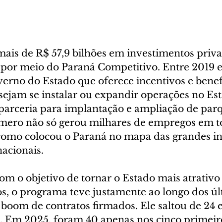
mais de R$ 57,9 bilhões em investimentos priva
 por meio do Paraná Competitivo. Entre 2019 e
rno do Estado que oferece incentivos e benefí
ejam se instalar ou expandir operações no Est
 parceria para implantação e ampliação de par
úmero não só gerou milhares de empregos em t
) como colocou o Paraná no mapa das grandes in
nacionais.
om o objetivo de tornar o Estado mais atrativo
 o programa teve justamente ao longo dos últ
 boom de contratos firmados. Ele saltou de 24 
. Em 2025, foram 40 apenas nos cinco primeir