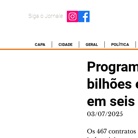
Siga o Jornale
CAPA
CIDADE
GERAL
POLÍTICA
Program
bilhões
em seis
03/07/2025
Os 467 contratos