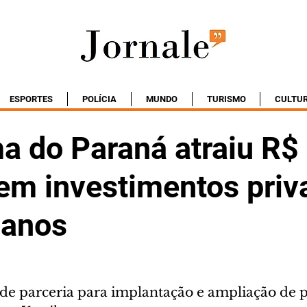
ESPORTES
POLÍCIA
MUNDO
TURISMO
CULTU
a do Paraná atraiu R$
 em investimentos pri
 anos
 de parceria para implantação e ampliação de 