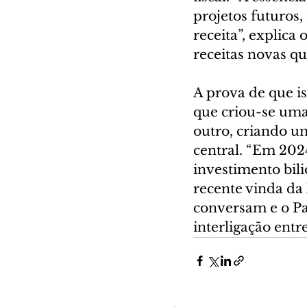
projetos futuros,
receita”, explica
receitas novas qu
A prova de que is
que criou-se uma
outro, criando u
central. “Em 202
investimento bili
recente vinda da
conversam e o Pa
interligação entre