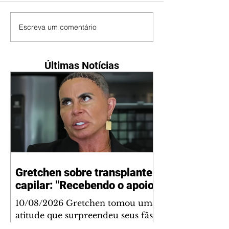
Escreva um comentário
Últimas Notícias
Gretchen sobre transplante
capilar: "Recebendo o apoio"
10/08/2026 Gretchen tomou uma
atitude que surpreendeu seus fãs.
Recentemente, ela raspou a