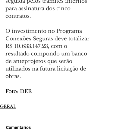
seguida pelos trâmites internos 
para assinatura dos cinco 
contratos.
O investimento no Programa 
Conexões Seguras deve totalizar 
R$ 10.633.147,23, com o 
resultado compondo um banco 
de anteprojetos que serão 
utilizados na futura licitação de 
obras.
Foto: DER
GERAL
Comentários