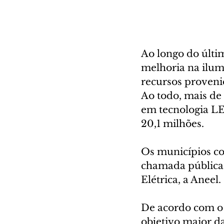
Ao longo do últi
melhoria na ilum
recursos proveni
Ao todo, mais de
em tecnologia LE
20,1 milhões.
Os municípios co
chamada pública 
Elétrica, a Aneel.
De acordo com o
objetivo maior da