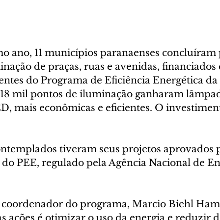
mo ano, 11 municípios paranaenses concluíram 
inação de praças, ruas e avenidas, financiados
entes do Programa de Eficiência Energética da 
 18 mil pontos de iluminação ganharam lâmpad
D, mais econômicas e eficientes. O investime
ntemplados tiveram seus projetos aprovados 
do PEE, regulado pela Agência Nacional de En
 coordenador do programa, Marcio Biehl Hame
s ações é otimizar o uso da energia e reduzir d