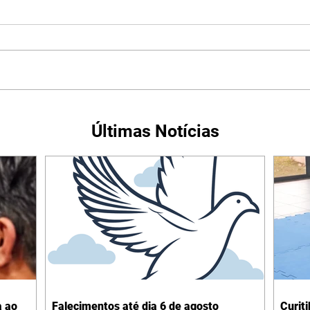
Últimas Notícias
a ao
Falecimentos até dia 6 de agosto
Curit