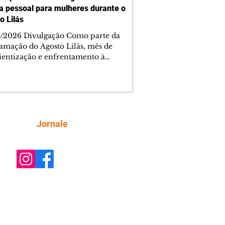
a pessoal para mulheres durante o
o Lilás
/2026 Divulgação Como parte da
amação do Agosto Lilás, mês de
ientização e enfrentamento à
cia contra a mulher, a Prefeitura de
iba, por meio da Secretaria Municipal
porte, Lazer e Juventude (Smelj)
e, no dia 11 de agosto, às 14h, a
a Segura de Si: Defesa Pessoal e
roteção, no Teatro da Vila, na Cidade
Siga
Jornale
rial de Curitiba (CIC). A atividade é
ta e tem como objetivo fortalecer a
onfiança, incentivar o autocuidado e