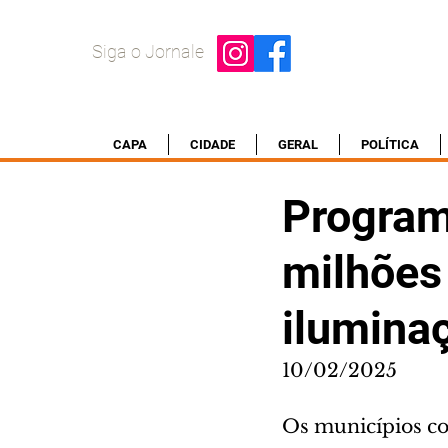
Siga o Jornale
CAPA
CIDADE
GERAL
POLÍTICA
Program
milhões 
ilumina
10/02/2025
Os municípios co