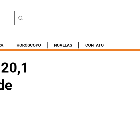
RA
HORÓSCOPO
NOVELAS
CONTATO
 20,1
de