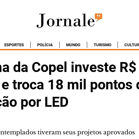
ESPORTES
POLÍCIA
MUNDO
TURISMO
CULTU
a da Copel investe R$
e troca 18 mil pontos 
ção por LED
ntemplados tiveram seus projetos aprovados