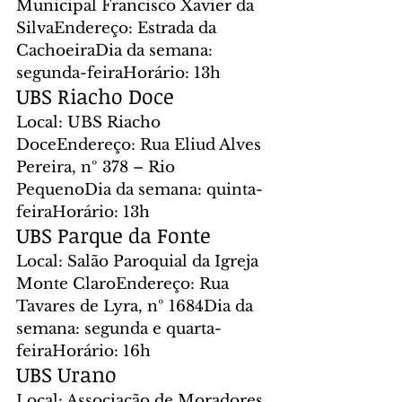
Municipal Francisco Xavier da 
SilvaEndereço: Estrada da 
CachoeiraDia da semana: 
segunda-feiraHorário: 13h
UBS Riacho Doce
Local: UBS Riacho 
DoceEndereço: Rua Eliud Alves 
Pereira, nº 378 – Rio 
PequenoDia da semana: quinta-
feiraHorário: 13h
UBS Parque da Fonte
Local: Salão Paroquial da Igreja 
Monte ClaroEndereço: Rua 
Tavares de Lyra, nº 1684Dia da 
semana: segunda e quarta-
feiraHorário: 16h
UBS Urano
Local: Associação de Moradores 