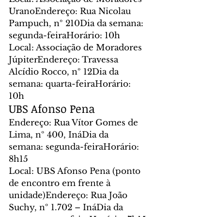
UranoEndereço: Rua Nicolau 
Pampuch, nº 210Dia da semana: 
segunda-feiraHorário: 10h
Local: Associação de Moradores 
JúpiterEndereço: Travessa 
Alcídio Rocco, nº 12Dia da 
semana: quarta-feiraHorário: 
10h
UBS Afonso Pena
Endereço: Rua Vítor Gomes de 
Lima, nº 400, InáDia da 
semana: segunda-feiraHorário: 
8h15
Local: UBS Afonso Pena (ponto 
de encontro em frente à 
unidade)Endereço: Rua João 
Suchy, nº 1.702 – InáDia da 