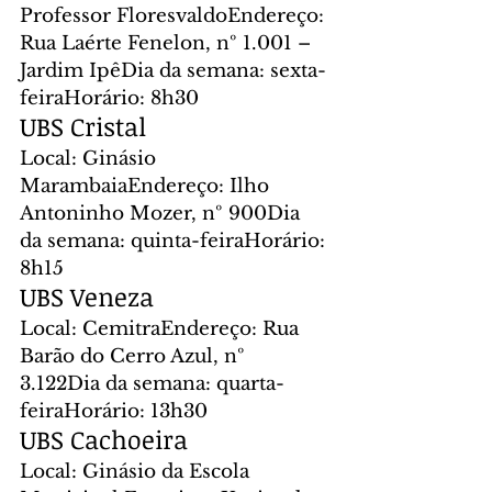
Professor FloresvaldoEndereço: 
Rua Laérte Fenelon, nº 1.001 – 
Jardim IpêDia da semana: sexta-
feiraHorário: 8h30
UBS Cristal
Local: Ginásio 
MarambaiaEndereço: Ilho 
Antoninho Mozer, nº 900Dia 
da semana: quinta-feiraHorário: 
8h15
UBS Veneza
Local: CemitraEndereço: Rua 
Barão do Cerro Azul, nº 
3.122Dia da semana: quarta-
feiraHorário: 13h30
UBS Cachoeira
Local: Ginásio da Escola 