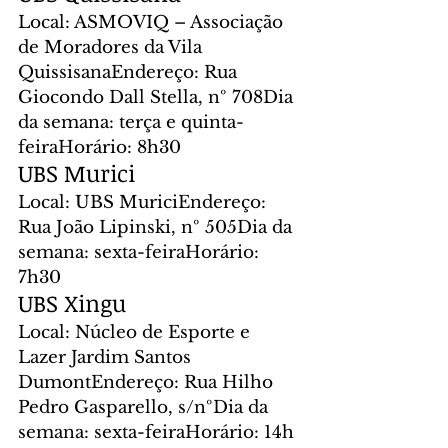
Local: ASMOVIQ – Associação 
de Moradores da Vila 
QuissisanaEndereço: Rua 
Giocondo Dall Stella, nº 708Dia 
da semana: terça e quinta-
feiraHorário: 8h30
UBS Murici
Local: UBS MuriciEndereço: 
Rua João Lipinski, nº 505Dia da 
semana: sexta-feiraHorário: 
7h30
UBS Xingu
Local: Núcleo de Esporte e 
Lazer Jardim Santos 
DumontEndereço: Rua Hilho 
Pedro Gasparello, s/nºDia da 
semana: sexta-feiraHorário: 14h