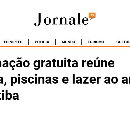
ESPORTES
POLÍCIA
MUNDO
TURISMO
CULTU
ação gratuita reúne
, piscinas e lazer ao ar
tiba