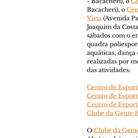
- Bacacheri), o 
Ce
Bacacheri), o 
Cen
Vista
 (Avenida Pa
Joaquim da Costa
sábados com o em
quadra poliesport
aquáticas, dança 
realizadas por m
das atividades:
Centro de Esport
Centro de Esport
Centro de Esport
Clube da Gente B
O 
Clube da Gente