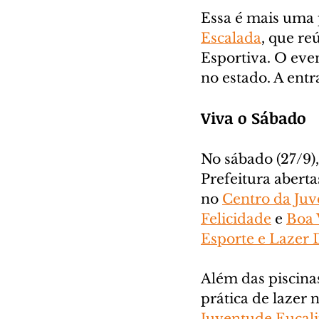
Essa é mais uma 
Escalada
, que re
Esportiva. O eve
no estado. A entr
Viva o Sábado
No sábado (27/9),
Prefeitura aberta
no 
Centro da Juv
Felicidade
 e 
Boa 
Esporte e Lazer 
Além das piscina
prática de lazer n
Juventude Eucali