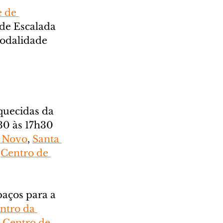
 de 
de Escalada 
odalidade 
quecidas da 
30 às 17h30 
o Novo
, 
Santa 
 
Centro de 
aços para a 
ntro da 
 
Centro de 