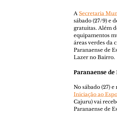
A 
Secretaria Mun
sábado (27/9) e 
gratuitas. Além 
equipamentos mun
áreas verdes da c
Paranaense de Es
Lazer no Bairro.
Paranaense de 
No sábado (27) e
Iniciação ao Esp
Cajuru) vai rece
Paranaense de Es