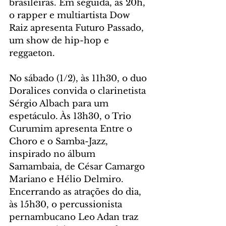
brasileiras. Em seguida, às 20h, 
o rapper e multiartista Dow 
Raiz apresenta Futuro Passado, 
um show de hip-hop e 
reggaeton.
No sábado (1/2), às 11h30, o duo 
Doralices convida o clarinetista 
Sérgio Albach para um 
espetáculo. Às 13h30, o Trio 
Curumim apresenta Entre o 
Choro e o Samba-Jazz, 
inspirado no álbum 
Samambaia, de César Camargo 
Mariano e Hélio Delmiro. 
Encerrando as atrações do dia, 
às 15h30, o percussionista 
pernambucano Leo Adan traz 