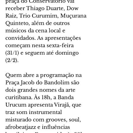
praça do Conservatório vai 
receber Thiago Duarte, Dow 
Raiz, Trio Curumim, Muçurana 
Quinteto, além de outros 
músicos da cena local e 
convidados. As apresentações 
começam nesta sexta-feira 
(31/1) e seguem até domingo 
(2/2). 
Quem abre a programação na 
Praça Jacob do Bandolim são 
dois grandes nomes da arte 
curitibana. Às 18h, a Banda 
Urucum apresenta Virajã, que 
traz som instrumental 
misturado com grooves, soul, 
afrobeatjazz e influências 