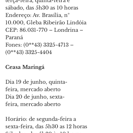
terça-feira, quinta-feira e 
sábado, das 5h30 as 10 horas
Endereço: Av. Brasília, nº 
10.000, Gleba Ribeirão Lindóia
CEP: 86.031-770 – Londrina – 
Paraná
Fones: (0**43) 3325-4713 – 
(0**43) 3325-4404
Ceasa Maringá
Dia 19 de junho, quinta-
feira, mercado aberto
Dia 20 de junho, sexta-
feira, mercado aberto
Horário: de segunda-feira a 
sexta-feira, das 5h30 as 12 horas