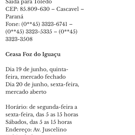
Saída para Toledo
CEP: 85.809-630 – Cascavel – 
Paraná
Fone: (0**45) 3323-6741 – 
(0**45) 3323-5335 – (0**45) 
3323-3508
Ceasa Foz do Iguaçu
Dia 19 de junho, quinta-
feira, mercado fechado
Dia 20 de junho, sexta-feira, 
mercado aberto
Horário: de segunda-feira a 
sexta-feira, das 5 as 15 horas
Sábados, das 5 as 15 horas
Endereço: Av. Juscelino 