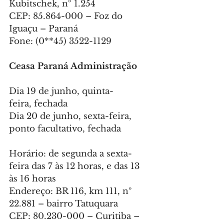
Kubitschek, nº 1.254
CEP: 85.864-000 – Foz do 
Iguaçu – Paraná
Fone: (0**45) 3522-1129
Ceasa Paraná Administração
Dia 19 de junho, quinta-
feira, fechada
Dia 20 de junho, sexta-feira, 
ponto facultativo, fechada
Horário: de segunda a sexta-
feira das 7 às 12 horas, e das 13 
às 16 horas
Endereço: BR 116, km 111, nº 
22.881 – bairro Tatuquara
CEP: 80.230-000 – Curitiba – 