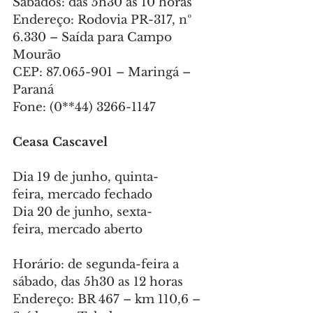
Sábados: das 5h30 às 10 horas
Endereço: Rodovia PR-317, nº 
6.330 – Saída para Campo 
Mourão
CEP: 87.065-901 – Maringá – 
Paraná
Fone: (0**44) 3266-1147
Ceasa Cascavel
Dia 19 de junho, quinta-
feira, mercado fechado
Dia 20 de junho, sexta-
feira, mercado aberto
Horário: de segunda-feira a 
sábado, das 5h30 as 12 horas
Endereço: BR 467 – km 110,6 – 