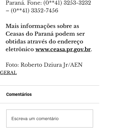
Paraná. Fone: (0**41) 3253-3232 
– (0**41) 3352-7456
Mais informações sobre as 
Ceasas do Paraná podem ser 
obtidas através do endereço 
eletrônico 
www.ceasa.pr.gov.br
.
Foto: Roberto Dziura Jr/AEN
GERAL
Comentários
Escreva um comentário