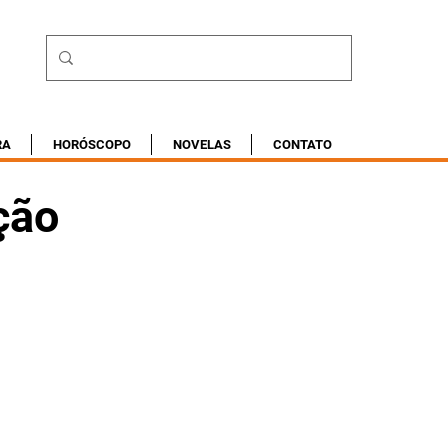
RA
HORÓSCOPO
NOVELAS
CONTATO
ção