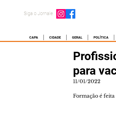
Siga o Jornale
CAPA
CIDADE
GERAL
POLÍTICA
Profiss
para vac
11/01/2022
Formação é feita