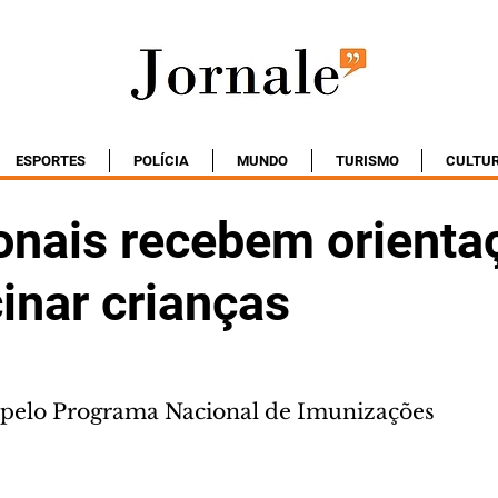
ESPORTES
POLÍCIA
MUNDO
TURISMO
CULTU
ionais recebem orienta
inar crianças
 pelo Programa Nacional de Imunizações