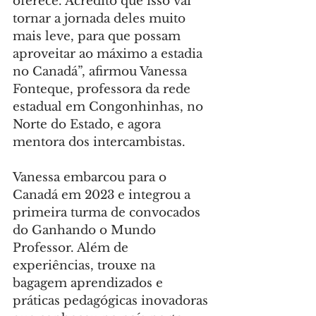
oferece. Acredito que isso vai 
tornar a jornada deles muito 
mais leve, para que possam 
aproveitar ao máximo a estadia 
no Canadá”, afirmou Vanessa 
Fonteque, professora da rede 
estadual em Congonhinhas, no 
Norte do Estado, e agora 
mentora dos intercambistas.
Vanessa embarcou para o 
Canadá em 2023 e integrou a 
primeira turma de convocados 
do Ganhando o Mundo 
Professor. Além de 
experiências, trouxe na 
bagagem aprendizados e 
práticas pedagógicas inovadoras 