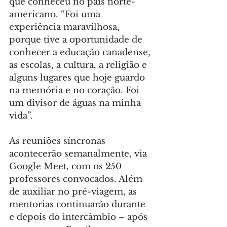
que conheceu no país norte-
americano. “Foi uma 
experiência maravilhosa, 
porque tive a oportunidade de 
conhecer a educação canadense, 
as escolas, a cultura, a religião e 
alguns lugares que hoje guardo 
na memória e no coração. Foi 
um divisor de águas na minha 
vida”.
As reuniões síncronas 
acontecerão semanalmente, via 
Google Meet, com os 250 
professores convocados. Além 
de auxiliar no pré-viagem, as 
mentorias continuarão durante 
e depois do intercâmbio – após 