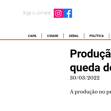
Siga o Jornale
CAPA
CIDADE
GERAL
POLÍTICA
Produção
queda d
30/03/2022
A produção no pr