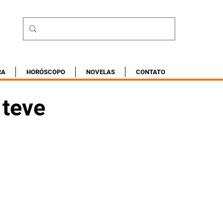
RA
HORÓSCOPO
NOVELAS
CONTATO
 teve