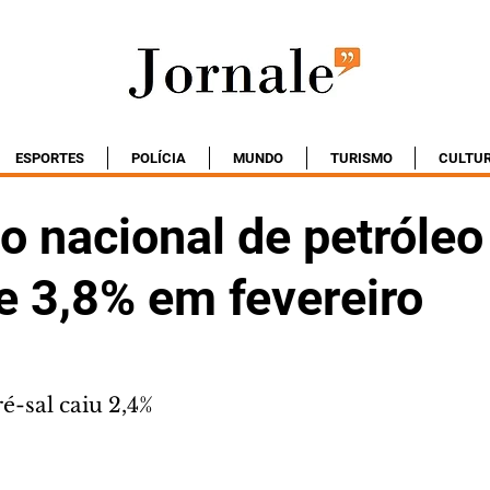
ESPORTES
POLÍCIA
MUNDO
TURISMO
CULTU
 nacional de petróleo
e 3,8% em fevereiro
é-sal caiu 2,4%