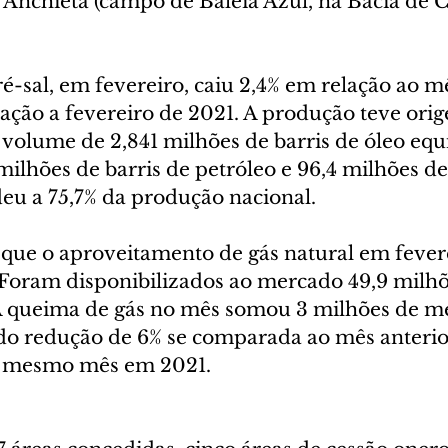
e Anchieta (campo de Baleia Azul, na Bacia de 
-sal, em fevereiro, caiu 2,4% em relação ao mê
lação a fevereiro de 2021. A produção teve ori
 volume de 2,841 milhões de barris de óleo equ
milhões de barris de petróleo e 96,4 milhões de 
eu a 75,7% da produção nacional.
 que o aproveitamento de gás natural em fevere
 Foram disponibilizados ao mercado 49,9 milhõ
A queima de gás no mês somou 3 milhões de me
do redução de 6% se comparada ao mês anterior
o mesmo mês em 2021.