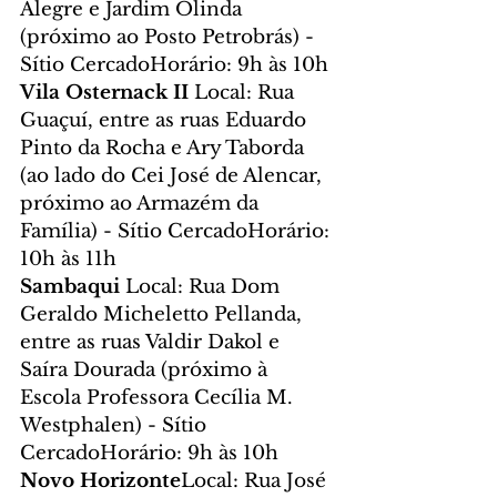
Alegre e Jardim Olinda 
(próximo ao Posto Petrobrás) - 
Sítio CercadoHorário: 9h às 10h
Vila Osternack II 
Local: Rua 
Guaçuí, entre as ruas Eduardo 
Pinto da Rocha e Ary Taborda 
(ao lado do Cei José de Alencar, 
próximo ao Armazém da 
Família) - Sítio CercadoHorário: 
10h às 11h
Sambaqui 
Local: Rua Dom 
Geraldo Micheletto Pellanda, 
entre as ruas Valdir Dakol e 
Saíra Dourada (próximo à 
Escola Professora Cecília M. 
Westphalen) - Sítio 
CercadoHorário: 9h às 10h
Novo Horizonte
Local: Rua José 