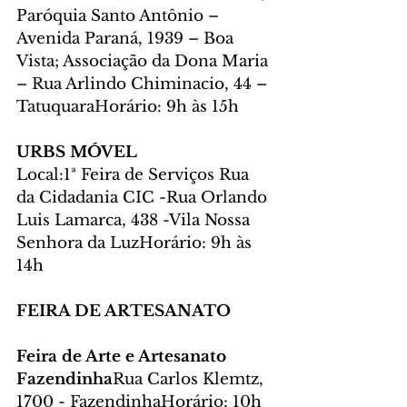
Paróquia Santo Antônio – 
Avenida Paraná, 1939 – Boa 
Vista; Associação da Dona Maria 
– Rua Arlindo Chiminacio, 44 – 
TatuquaraHorário: 9h às 15h
URBS MÓVEL
Local:1ª Feira de Serviços Rua 
da Cidadania CIC -Rua Orlando 
Luis Lamarca, 438 -Vila Nossa 
Senhora da LuzHorário: 9h às 
14h
FEIRA DE ARTESANATO
Feira de Arte e Artesanato 
Fazendinha
Rua Carlos Klemtz, 
1700 - FazendinhaHorário: 10h 