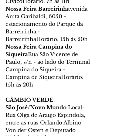
CívicoHorário: 7h às 11h
Nossa Feira Barreirinha
venida 
Anita Garibaldi, 6050 - 
estacionamento do Parque da 
Barreirinha - 
BarreirinhaHorário: 15h às 20h
Nossa Feira Campina do 
Siqueira
Rua São Vicente de 
Paulo, s/n - ao lado do Terminal 
Campina do Siqueira - 
Campina de SiqueiraHorário: 
15h às 20h
CÂMBIO VERDE
São José/Novo Mundo 
Local: 
Rua Olga de Araujo Espindola, 
entre as ruas Orlando Albino 
Von der Osten e Deputado 