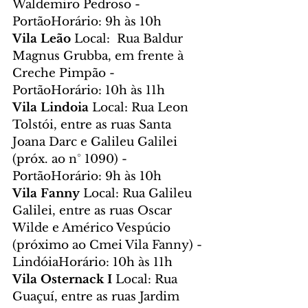
Waldemiro Pedroso - 
PortãoHorário: 9h às 10h
Vila Leão 
Local:  Rua Baldur 
Magnus Grubba, em frente à 
Creche Pimpão - 
PortãoHorário: 10h às 11h
Vila Lindoia 
Local: Rua Leon 
Tolstói, entre as ruas Santa 
Joana Darc e Galileu Galilei 
(próx. ao n° 1090) - 
PortãoHorário: 9h às 10h
Vila Fanny 
Local: Rua Galileu 
Galilei, entre as ruas Oscar 
Wilde e Américo Vespúcio 
(próximo ao Cmei Vila Fanny) - 
LindóiaHorário: 10h às 11h
Vila Osternack I 
Local: Rua 
Guaçuí, entre as ruas Jardim 