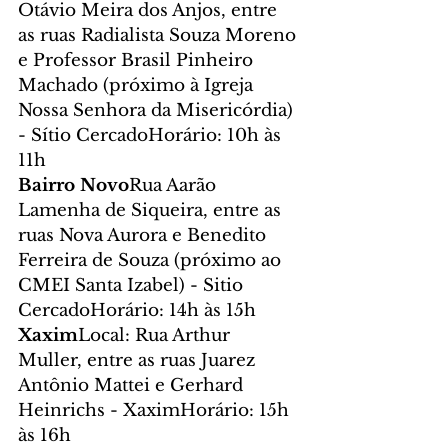
Otávio Meira dos Anjos, entre 
as ruas Radialista Souza Moreno 
e Professor Brasil Pinheiro 
Machado (próximo à Igreja 
Nossa Senhora da Misericórdia) 
- Sítio CercadoHorário: 10h às 
11h
Bairro Novo
Rua Aarão 
Lamenha de Siqueira, entre as 
ruas Nova Aurora e Benedito 
Ferreira de Souza (próximo ao 
CMEI Santa Izabel) - Sitio 
CercadoHorário: 14h às 15h
Xaxim
Local: Rua Arthur 
Muller, entre as ruas Juarez 
Antônio Mattei e Gerhard 
Heinrichs - XaximHorário: 15h 
às 16h