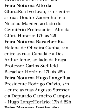
Feira Noturna Alto da 
Glória
Rua Ivo Leão, s/n - entre 
as ruas Doutor Zamenhof e a 
Nicolau Maeder, ao lado do 
Cemitério Protestante - Alto da 
GlóriaHorário: 17h às 22h
Feira Noturna Bacacheri
Rua 
Helena de Oliveira Cunha, s/n - 
entre as ruas Canadá e a Des. 
Arthur leme, ao lado da Praça 
Professor Carlos Stellfeld - 
BacacheriHorário: 17h às 22h
Feira Noturna Hugo Lange
Rua 
Presidente Rodrigo Otávio, s/n 
- entre as ruas Augusto Stresser 
e a Deputado Carneiro Campos 
- Hugo LangeHorário: 17h à 22h