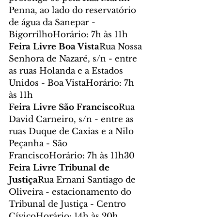
Penna, ao lado do reservatório 
de água da Sanepar - 
BigorrilhoHorário: 7h às 11h
Feira Livre Boa Vista
Rua Nossa 
Senhora de Nazaré, s/n - entre 
as ruas Holanda e a Estados 
Unidos - Boa VistaHorário: 7h 
às 11h
Feira Livre São Francisco
Rua 
David Carneiro, s/n - entre as 
ruas Duque de Caxias e a Nilo 
Peçanha - São 
FranciscoHorário: 7h às 11h30
Feira Livre Tribunal de 
Justiça
Rua Ernani Santiago de 
Oliveira - estacionamento do 
Tribunal de Justiça - Centro 
CívicoHorário: 14h às 20h