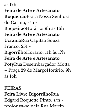
às 17h
Feira de Arte e Artesanato 
Boqueirão
Praça Nossa Senhora 
do Carmo, s/n - 
BoqueirãoHorário: 9h às 16h
Feira de Arte e Artesanato 
Ucrânia
Rua Capitão Souza 
Franco, 251 - 
BigorrilhoHorário: 11h às 17h
Feira de Arte e Artesanato 
Poty
Rua Desembargador Motta 
– Praça 29 de MarçoHorário: 9h 
às 14h
FEIRAS
Feira Livre Bigorrilho
Rua 
Edgard Roquette Pinto, s/n - 
prolonga-se pela Rua Martin 