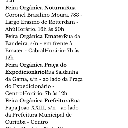
22h
Feira Orgânica Noturna
Rua 
Coronel Brasilino Moura, 783 - 
Largo Erasmo de Rotterdam - 
AhúHorário: 16h às 20h
Feira Orgânica Emater
Rua da 
Bandeira, s/n - em frente à 
Emater - CabralHorário: 7h às 
12h
Feira Orgânica Praça do 
Expedicionário
Rua Saldanha 
da Gama, s/n - ao lado da Praça 
do Expedicionário - 
CentroHorário: 7h às 12h
Feira Orgânica Prefeitura
Rua 
Papa João XXIII, s/n - ao lado 
da Prefeitura Municipal de 
Curitiba - Centro 