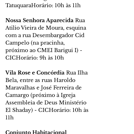
TatuquaraHorário: 10h às 11h
Nossa Senhora Aparecida 
Rua 
Atilio Vieira de Moura, esquina 
com a rua Desembargador Cid 
Campelo (na pracinha, 
próximo ao CMEI Barigui I) - 
CICHorário: 9h às 10h
Vila Rose e Concórdia 
Rua Ilha 
Bela, entre as ruas Haroldo 
Maravalhas e José Ferreira de 
Camargo (próximo à Igreja 
Assembleia de Deus Ministério 
El Shaday) - CICHorário: 10h às 
11h
Conjunto Habitacional 