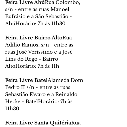
Feira Livre Ahú
Rua Colombo, 
s/n - entre as ruas Manoel 
Eufrásio e a São Sebastião - 
AhúHorário: 7h às 11h30
Feira Livre Bairro Alto
Rua 
Adílio Ramos, s/n - entre as 
ruas José Veríssimo e a José 
Lins do Rego - Bairro 
AltoHorário: 7h às 11h
Feira Livre Batel
Alameda Dom 
Pedro II s/n - entre as ruas 
Sebastião Fávaro e a Reinaldo 
Hecke - BatelHorário: 7h às 
11h30
Feira Livre Santa Quitéria
Rua 