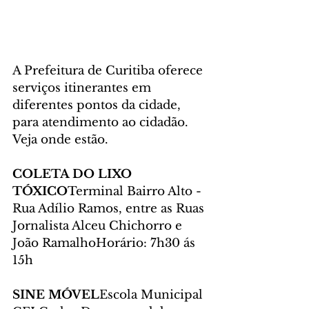
A Prefeitura de Curitiba oferece 
serviços itinerantes em 
diferentes pontos da cidade, 
para atendimento ao cidadão. 
Veja onde estão.
COLETA DO LIXO 
TÓXICO
Terminal Bairro Alto - 
Rua Adílio Ramos, entre as Ruas 
Jornalista Alceu Chichorro e 
João RamalhoHorário: 7h30 ás 
15h
SINE MÓVEL
Escola Municipal 