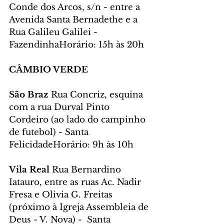
Conde dos Arcos, s/n - entre a 
Avenida Santa Bernadethe e a 
Rua Galileu Galilei - 
FazendinhaHorário: 15h às 20h
CÂMBIO VERDE
São Braz 
Rua Concriz, esquina 
com a rua Durval Pinto 
Cordeiro (ao lado do campinho 
de futebol) - Santa 
FelicidadeHorário: 9h às 10h
Vila Real 
Rua Bernardino 
Iatauro, entre as ruas Ac. Nadir 
Fresa e Olivia G. Freitas 
(próximo à Igreja Assembleia de 
Deus - V. Nova) -  Santa 