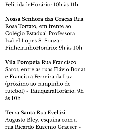
FelicidadeHorário: 10h às 11h
Nossa Senhora das Graças 
Rua 
Rosa Tortato, em frente ao 
Colégio Estadual Professora 
Izabel Lopes S. Souza - 
PinheirinhoHorário: 9h às 10h
Vila Pompeia 
Rua Francisco 
Sarot, entre as ruas Flávio Bonat 
e Francisca Ferreira da Luz 
(próximo ao campinho de 
futebol) - TatuquaraHorário: 9h 
às 10h
Terra Santa 
Rua Evelázio 
Augusto Bley, esquina com a 
rua Ricardo Eugênio Graeser - 