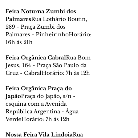
Feira Noturna Zumbi dos 
Palmares
Rua Lothário Boutin, 
289 - Praça Zumbi dos 
Palmares - PinheirinhoHorário: 
16h às 21h
Feira Orgânica Cabral
Rua Bom 
Jesus, 164 - Praça São Paulo da 
Cruz - CabralHorário: 7h às 12h
Feira Orgânica Praça do 
Japão
Praça do Japão, s/n - 
esquina com a Avenida 
República Argentina - Água 
VerdeHorário: 7h às 12h
Nossa Feira Vila Lindoia
Rua 