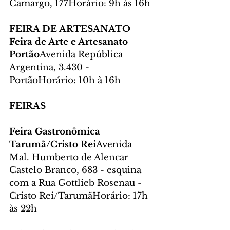
Camargo, 177Horário: 9h às 16h
FEIRA DE ARTESANATO
Feira de Arte e Artesanato 
Portão
Avenida República 
Argentina, 3.430 - 
PortãoHorário: 10h à 16h
FEIRAS
Feira Gastronômica 
Tarumã/Cristo Rei
Avenida 
Mal. Humberto de Alencar 
Castelo Branco, 683 - esquina 
com a Rua Gottlieb Rosenau - 
Cristo Rei/TarumãHorário: 17h 
às 22h