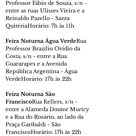
Professor Fábio de Souza, s/n - 
entre as ruas Ulisses Vieira e a 
Reinaldo Pazello - Santa 
QuitériaHorário: 7h às 11h
Feira Noturna Água Verde
Rua 
Professor Brazílio Ovídio da 
Costa, s/n - entre a Rua 
Guararapes e a Avenida 
República Argentina - Água 
VerdeHorário: 17h às 22h
Feira Noturna São 
Francisco
Rua Kellers, s/n - 
entre a Alameda Doutor Muricy 
e a Rua do Rosário, ao lado da 
Praça Garibaldi - São 
FranciscoHorário: 17h às 22h