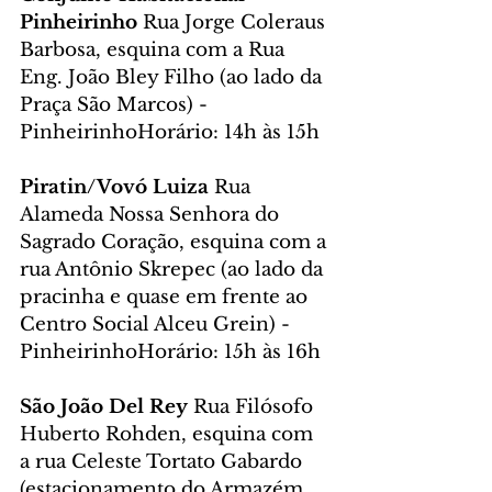
Pinheirinho 
Rua Jorge Coleraus 
Barbosa, esquina com a Rua 
Eng. João Bley Filho (ao lado da 
Praça São Marcos) - 
PinheirinhoHorário: 14h às 15h
Piratin/Vovó Luiza 
Rua 
Alameda Nossa Senhora do 
Sagrado Coração, esquina com a 
rua Antônio Skrepec (ao lado da 
pracinha e quase em frente ao 
Centro Social Alceu Grein) - 
PinheirinhoHorário: 15h às 16h
São João Del Rey 
Rua Filósofo 
Huberto Rohden, esquina com 
a rua Celeste Tortato Gabardo 
(estacionamento do Armazém 