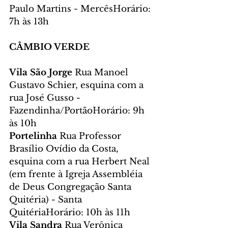
Paulo Martins - MercêsHorário: 
7h às 13h
CÂMBIO VERDE
Vila São Jorge 
Rua Manoel 
Gustavo Schier, esquina com a 
rua José Gusso - 
Fazendinha/PortãoHorário: 9h 
às 10h
Portelinha 
Rua Professor 
Brasílio Ovídio da Costa, 
esquina com a rua Herbert Neal 
(em frente à Igreja Assembléia 
de Deus Congregação Santa 
Quitéria) - Santa 
QuitériaHorário: 10h às 11h
Vila Sandra 
Rua Verônica 