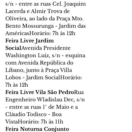
s/n - entre as ruas Cel. Joaquim 
Lacerda e Almir Trova de 
Oliveira, ao lado da Praça Mto. 
Bento Mossurunga - Jardim das 
AméricasHorário: 7h às 12h
Feira Livre Jardim 
Social
Avenida Presidente 
Washington Luiz, s/n - esquina 
com Avenida República do 
Líbano, junto à Praça Villa 
Lobos - Jardim SocialHorário: 
7h às 12h
Feira Livre Vila São Pedro
Rua 
Engenheiro Wladislau Dec, s/n 
- entre as ruas 1° de Maio e a 
Cláudio Todisco - Boa 
VistaHorário: 7h às 11h
Feira Noturna Conjunto 