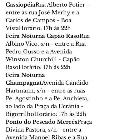
Cassiopéia
Rua Alberto Potier - 
entre as rua José Merhy e a 
Carlos de Campos - Boa 
VistaHorário: 17h às 22h
Feira Noturna Capão Raso
Rua 
Albino Vico, s/n - entre a Rua 
Pedro Gusso e a Avenida 
Winston Churchill - Capão 
RasoHorário: 17h às 22h
Feira Noturna 
Champagnat
Avenida Cândido 
Hartmann, s/n - entre as ruas 
Pe. Agostinho e a Pe. Anchieta, 
ao lado da Praça da Ucrânia - 
BigorrilhoHorário: 17h às 22h
Ponto do Pescado Mercês
Praça 
Divina Pastora, s/n - entre a 
Avenida Manoel Ribas e a Rua 