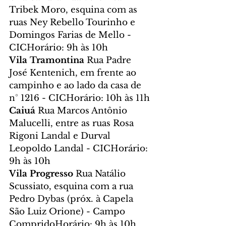
Tribek Moro, esquina com as 
ruas Ney Rebello Tourinho e 
Domingos Farias de Mello - 
CICHorário: 9h às 10h
Vila Tramontina 
Rua Padre 
José Kentenich, em frente ao 
campinho e ao lado da casa de 
n° 1216 - CICHorário: 10h às 11h
Caiuá 
Rua Marcos Antônio 
Malucelli, entre as ruas Rosa 
Rigoni Landal e Durval 
Leopoldo Landal - CICHorário: 
9h às 10h
Vila Progresso 
Rua Natálio 
Scussiato, esquina com a rua 
Pedro Dybas (próx. à Capela 
São Luiz Orione) - Campo 
CompridoHorário: 9h às 10h