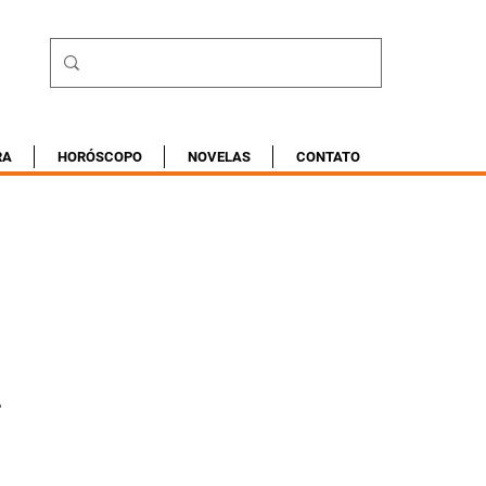
RA
HORÓSCOPO
NOVELAS
CONTATO
s