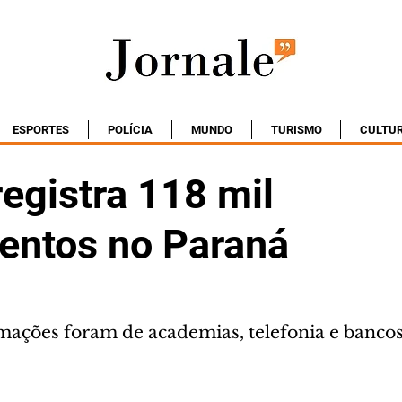
ESPORTES
POLÍCIA
MUNDO
TURISMO
CULTU
egistra 118 mil
entos no Paraná
mações foram de academias, telefonia e banco