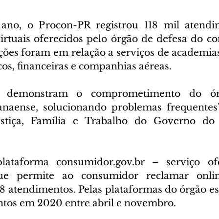
ano, o Procon-PR registrou 118 mil atendim
virtuais oferecidos pelo órgão de defesa do co
ões foram em relação a serviços de academias
cos, financeiras e companhias aéreas.
ros demonstram o comprometimento do ó
naense, solucionando problemas frequentes”,
ustiça, Família e Trabalho do Governo do
ataforma consumidor.gov.br – serviço ofe
e permite ao consumidor reclamar onlin
28 atendimentos. Pelas plataformas do órgão es
tos em 2020 entre abril e novembro.