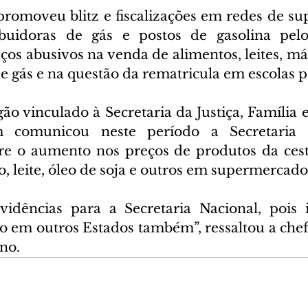
romoveu blitz e fiscalizações em redes de su
ribuidoras de gás e postos de gasolina pelo
os abusivos na venda de alimentos, leites, más
de gás e na questão da rematricula em escolas p
o vinculado à Secretaria da Justiça, Família e
 comunicou neste período a Secretaria N
 o aumento nos preços de produtos da cesta 
o, leite, óleo de soja e outros em supermercado
vidências para a Secretaria Nacional, pois i
 em outros Estados também”, ressaltou a che
no.