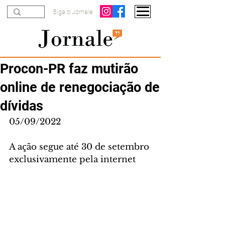
Siga o Jornale
Procon-PR faz mutirão
online de renegociação de
dívidas
05/09/2022
A ação segue até 30 de setembro 
exclusivamente pela internet 