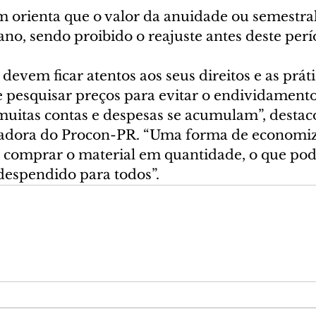
orienta que o valor da anuidade ou semestral
no, sendo proibido o reajuste antes deste perí
 devem ficar atentos aos seus direitos e as práti
e pesquisar preços para evitar o endividamento
uitas contas e despesas se acumulam”, destac
adora do Procon-PR. “Uma forma de economiza
 comprar o material em quantidade, o que pode
espendido para todos”.