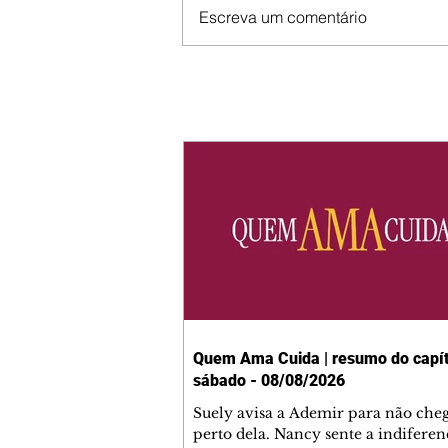
Escreva um comentário
Quem Ama Cuida | resumo do capít
sábado - 08/08/2026
Suely avisa a Ademir para não che
perto dela. Nancy sente a indiferen