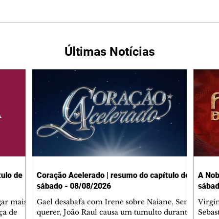
Últimas Notícias
ulo de
Coração Acelerado | resumo do capítulo de
A Nob
sábado - 08/08/2026
sábad
gar mais
Gael desabafa com Irene sobre Naiane. Sem
Virgí
ça de
querer, João Raul causa um tumulto durante
Sebas