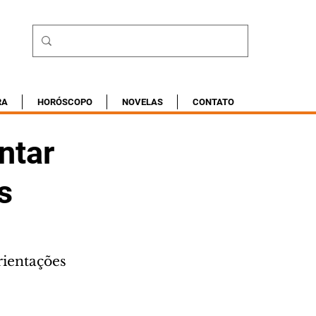
RA
HORÓSCOPO
NOVELAS
CONTATO
ntar
s
ientações 