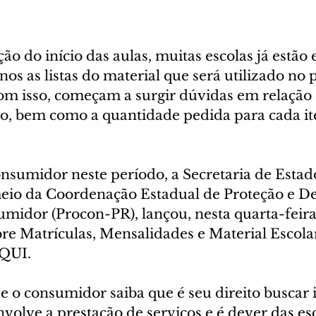
o do início das aulas, muitas escolas já estão
unos as listas do material que será utilizado no
Com isso, começam a surgir dúvidas em relação 
ado, bem como a quantidade pedida para cada it
onsumidor neste período, a Secretaria de Estado
eio da Coordenação Estadual de Proteção e De
midor (Procon-PR), lançou, nesta quarta-feira (
bre Matrículas, Mensalidades e Material Escolar.
AQUI. 
e o consumidor saiba que é seu direito buscar
volve a prestação de serviços e é dever das esc