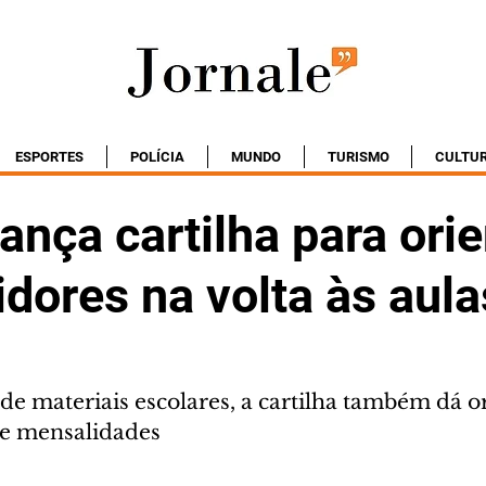
ESPORTES
POLÍCIA
MUNDO
TURISMO
CULTU
ança cartilha para orie
dores na volta às aula
e materiais escolares, a cartilha também dá or
 e mensalidades