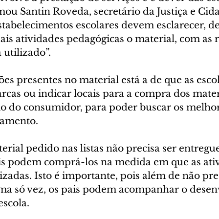
rmou Santin Roveda, secretário da Justiça e Cida
estabelecimentos escolares devem esclarecer, d
is atividades pedagógicas o material, com as r
 utilizado”.
ões presentes no material está a de que as esco
as ou indicar locais para a compra dos materi
rio do consumidor, para poder buscar os melhor
gamento.
erial pedido nas listas não precisa ser entregu
ais podem comprá-los na medida em que as ati
zadas. Isto é importante, pois além de não pre
uma só vez, os pais podem acompanhar o desen
escola.