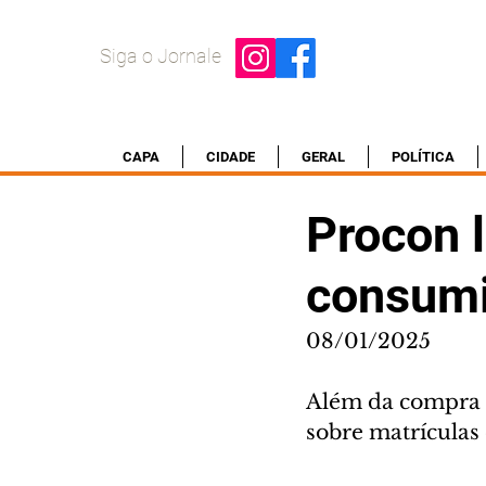
Siga o Jornale
CAPA
CIDADE
GERAL
POLÍTICA
Procon l
consumi
08/01/2025
Além da compra d
sobre matrículas