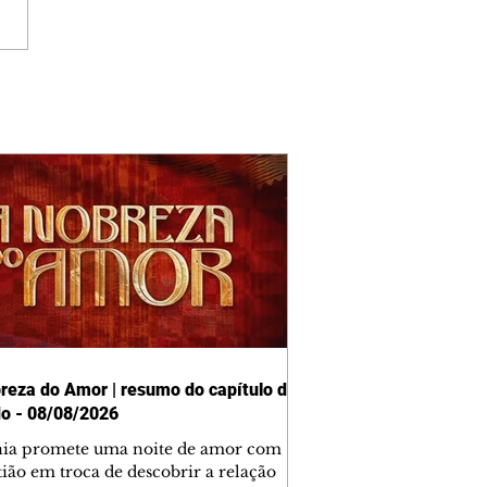
reza do Amor | resumo do capítulo de
o - 08/08/2026
nia promete uma noite de amor com
tião em troca de descobrir a relação