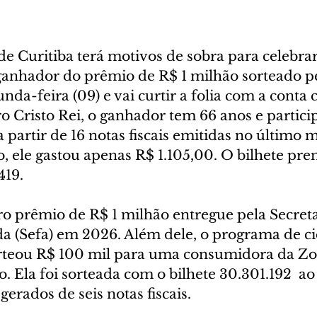
 Curitiba terá motivos de sobra para celebrar
 ganhador do prêmio de R$ 1 milhão sorteado p
nda-feira (09) e vai curtir a folia com a conta c
o Cristo Rei, o ganhador tem 66 anos e partici
a partir de 16 notas fiscais emitidas no último 
o, ele gastou apenas R$ 1.105,00. O bilhete pre
419.
ro prêmio de R$ 1 milhão entregue pela Secreta
a (Sefa) em 2026. Além dele, o programa de c
rteou R$ 100 mil para uma consumidora da Zo
. Ela foi sorteada com o bilhete 30.301.192  ao
gerados de seis notas fiscais.