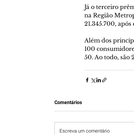
Já o terceiro pr
na Região Metrop
21.345.700, após 
Além dos princip
100 consumidores
50. Ao todo, são 
Comentários
Escreva um comentário