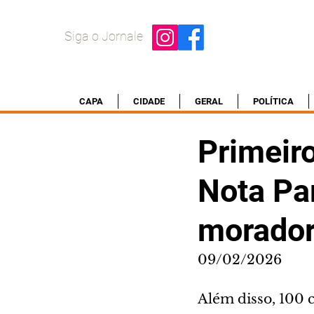
Siga o Jornale
CAPA
CIDADE
GERAL
POLÍTICA
Primeir
Nota Pa
morador
09/02/2026
Além disso, 100