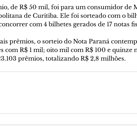
êmio, de R$ 50 mil, foi para um consumidor de 
olitana de Curitiba. Ele foi sorteado com o bi
concorrer com 4 bilhetes gerados de 17 notas fis
ais prêmios, o sorteio do Nota Paraná contemp
 com R$ 1 mil; oito mil com R$ 100 e quinze 
23.103 prêmios, totalizando R$ 2,8 milhões.