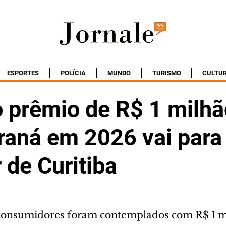
ESPORTES
POLÍCIA
MUNDO
TURISMO
CULTU
o prêmio de R$ 1 milhã
raná em 2026 vai para
 de Curitiba
 consumidores foram contemplados com R$ 1 m