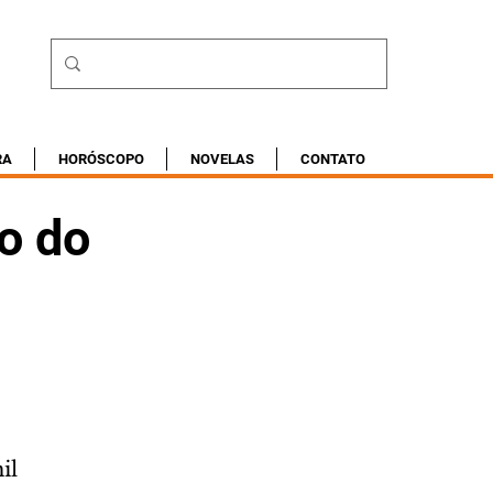
RA
HORÓSCOPO
NOVELAS
CONTATO
o do
il