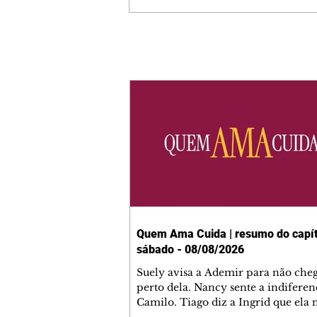
Quem Ama Cuida | resumo do capít
sábado - 08/08/2026
Suely avisa a Ademir para não che
perto dela. Nancy sente a indiferen
Camilo. Tiago diz a Ingrid que ela
competência para presidir a joalher