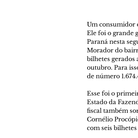
Um consumidor de
Ele foi o grande
Paraná nesta segu
Morador do bairr
bilhetes gerados 
outubro. Para iss
de número 1.674.
Esse foi o primei
Estado da Fazend
fiscal também so
Cornélio Procópio
com seis bilhetes 