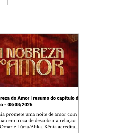
reza do Amor | resumo do capítulo de
o - 08/08/2026
nia promete uma noite de amor com
tião em troca de descobrir a relação
 Omar e Lúcia/Alika. Kênia acredita
inta esteja mesmo ao lado de Jendal, e