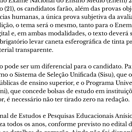
21), os candidatos farão, além das provas obj
cias humanas, a única prova subjetiva da avalia
dição, o tema será o mesmo, tanto para o Enem
ital e, em ambas modalidades, o texto deverá se
brigatório levar caneta esferográfica de tinta pr
erial transparente.
 pode ser um diferencial para o candidato. Par
o o Sistema de Seleção Unificada (Sisu), que o
úblicas de ensino superior, e o Programa Univ
i), que concede bolsas de estudo em instituiçõ
r, é necessário não ter tirado zero na redação.
nal de Estudos e Pesquisas Educacionais Anísio
iza todos os anos, conforme previsto no edital 