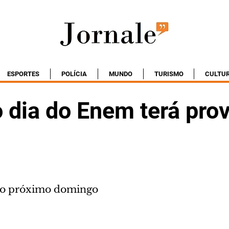
ESPORTES
POLÍCIA
MUNDO
TURISMO
CULTU
 dia do Enem terá pro
o próximo domingo