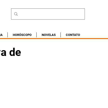
RA
HORÓSCOPO
NOVELAS
CONTATO
va de