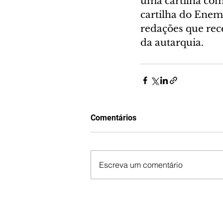
uma cartilha com 
cartilha do Enem
redações que rec
da autarquia. 
Comentários
Escreva um comentário