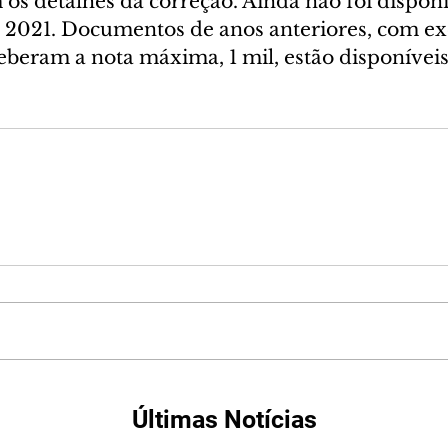
os detalhes da correção. Ainda não foi disponi
 2021. Documentos de anos anteriores, com e
eberam a nota máxima, 1 mil, estão disponíveis
Últimas Notícias