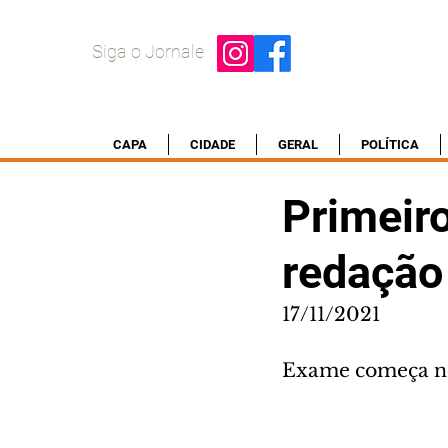
Siga o Jornale
CAPA
CIDADE
GERAL
POLÍTICA
Primeiro
redação
17/11/2021
Exame começa n