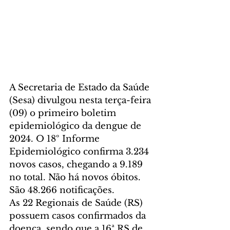
A Secretaria de Estado da Saúde 
(Sesa) divulgou nesta terça-feira 
(09) o primeiro boletim 
epidemiológico da dengue de 
2024. O 18º Informe 
Epidemiológico confirma 3.234 
novos casos, chegando a 9.189 
no total. Não há novos óbitos. 
São 48.266 notificações.
As 22 Regionais de Saúde (RS) 
possuem casos confirmados da 
doença, sendo que a 16ª RS de 