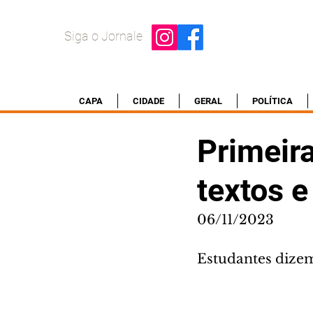
Siga o Jornale
CAPA
CIDADE
GERAL
POLÍTICA
Primeir
textos e
06/11/2023
Estudantes dizem 