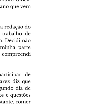
 ano que vem 
a redação do 
trabalho de 
. Decidi não 
minha parte 
 compreendi 
rticipar de 
arez diz que 
gundo dia de 
s e questões 
tante, comer 