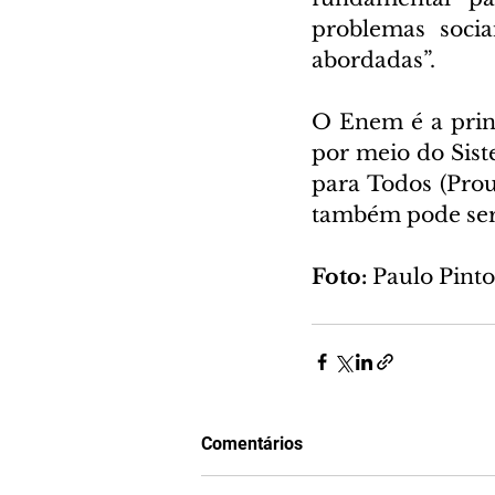
problemas socia
abordadas”.  
O Enem é a princ
por meio do Sist
para Todos (Prou
também pode ser 
Foto: 
Paulo Pinto
Comentários