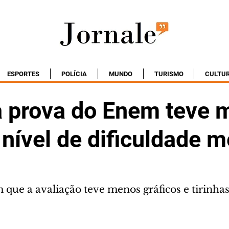
ESPORTES
POLÍCIA
MUNDO
TURISMO
CULTU
a prova do Enem teve 
 nível de dificuldade 
que a avaliação teve menos gráficos e tirinha