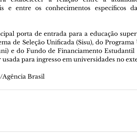
is e entre os conhecimentos específicos das
ipal porta de entrada para a educação superio
ema de Seleção Unificada (Sisu), do Programa 
ni) e do Fundo de Financiamento Estudantil (F
usada para ingresso em universidades no exter
/Agência Brasil