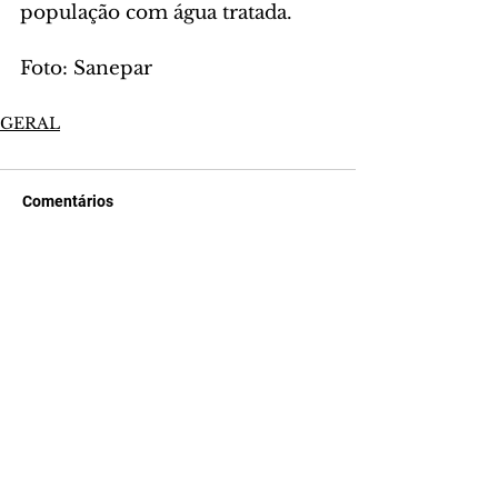
população com água tratada. 
Foto: Sanepar
GERAL
Comentários
Escreva um comentário
Últimas Notícias