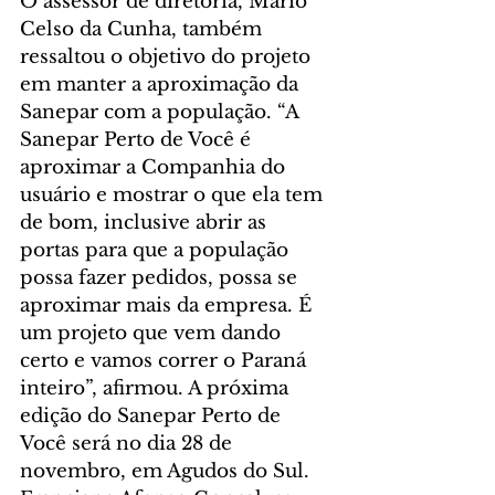
O assessor de diretoria, Mario 
Celso da Cunha, também 
ressaltou o objetivo do projeto 
em manter a aproximação da 
Sanepar com a população. “A 
Sanepar Perto de Você é 
aproximar a Companhia do 
usuário e mostrar o que ela tem 
de bom, inclusive abrir as 
portas para que a população 
possa fazer pedidos, possa se 
aproximar mais da empresa. É 
um projeto que vem dando 
certo e vamos correr o Paraná 
inteiro”, afirmou. A próxima 
edição do Sanepar Perto de 
Você será no dia 28 de 
novembro, em Agudos do Sul.